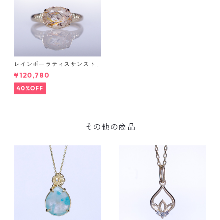
レインボーラティスサンスト
ーン＆ダイヤK10リング FATA
¥120,780
(ファタ）[F019]
40%OFF
その他の商品