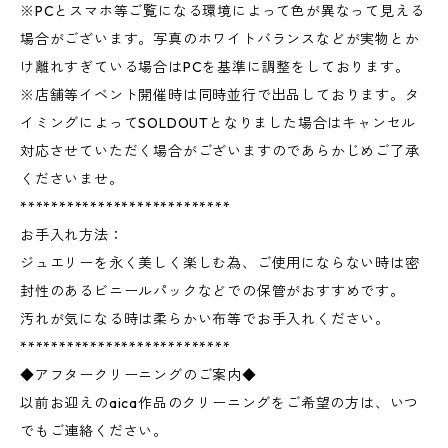
※PCとスマホ等ご覧になる環境によって色が異なって見える
場合がございます。写真のホワイトバランスなどが実物とか
け離れすぎている場合はPCを基準に調整をしております。
※店舗等イベント開催時は同時並行で出品しております。タ
イミングによってSOLDOUTとなりました場合はキャンセル
対応させていただく場合がございますのであらかじめご了承
くださいませ。
***************************
お手入れ方法：
ジュエリーを永く美しく楽しむ為、ご使用にならない時は密
封性のあるビニールパックなどでの保管がおすすめです。
汚れが気になる時は柔らかい布等でお手入れください。
***************************
◆アフタークリーニングのご案内◆
以前お迎えのaica作品のクリーニングをご希望の方は、いつ
でもご連絡ください。