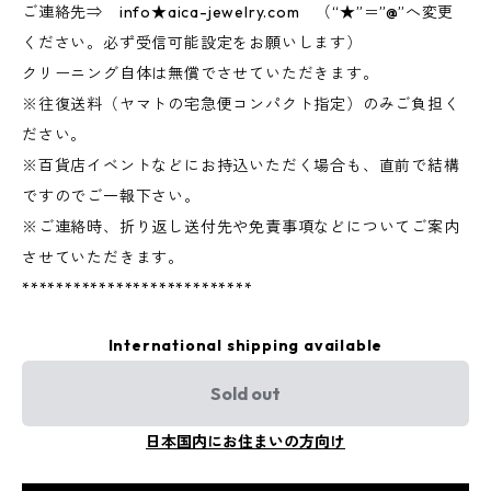
ご連絡先⇒ info★aica-jewelry.com （“★”＝”@”へ変更
ください。必ず受信可能設定をお願いします）
クリーニング自体は無償でさせていただきます。
※往復送料（ヤマトの宅急便コンパクト指定）のみご負担く
ださい。
※百貨店イベントなどにお持込いただく場合も、直前で結構
ですのでご一報下さい。
※ご連絡時、折り返し送付先や免責事項などについてご案内
させていただきます。
***************************
International shipping available
Sold out
日本国内にお住まいの方向け