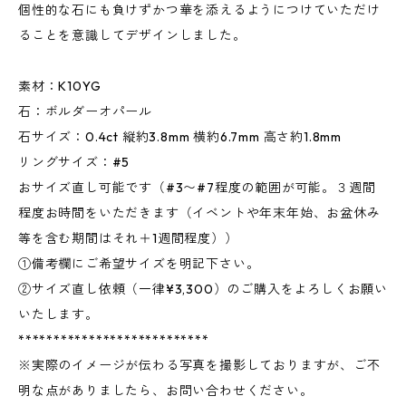
個性的な石にも負けずかつ華を添えるようにつけていただけ
ることを意識してデザインしました。
素材：K10YG
石：ボルダーオパール
石サイズ：0.4ct 縦約3.8mm 横約6.7mm 高さ約1.8mm
リングサイズ：#5
おサイズ直し可能です（#3〜#7程度の範囲が可能。３週間
程度お時間をいただきます（イベントや年末年始、お盆休み
等を含む期間はそれ＋1週間程度））
①備考欄にご希望サイズを明記下さい。
②サイズ直し依頼（一律¥3,300）のご購入をよろしくお願い
いたします。
***************************
※実際のイメージが伝わる写真を撮影しておりますが、ご不
明な点がありましたら、お問い合わせください。