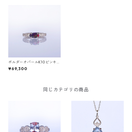
ボルダーオパールK10ピンキー
リング GRADINA(グラディ
¥69,300
ナ）[G145]
同じカテゴリの商品