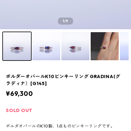
1
/9
ボルダーオパールK10ピンキーリング GRADINA(グ
ラディナ）[G145]
¥69,300
SOLD OUT
ボルダオパールのK10製、1点ものピンキーリングです。