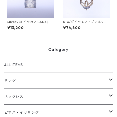
Silver925 イヤカフ BADA(バ
K10/ダイヤモンドプチネック
ダ)
レス HASU(ハス)
¥13,200
¥74,800
Category
ALL ITEMS
リング
天然石1点ものリング【Gold】（在庫ありのみ絞込）
ネックレス
天然石1点ものリング【Silver】（在庫ありのみ絞込）
天然石1点ものネックレス（在庫ありのみ絞込）
ピアス・イヤリング