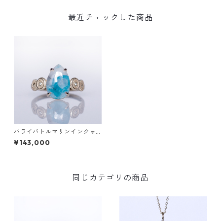
最近チェックした商品
パライバトルマリンインクォ
ーツ&ダイヤK10リング DAHM
¥143,000
A(ダーマ)[D065]
同じカテゴリの商品