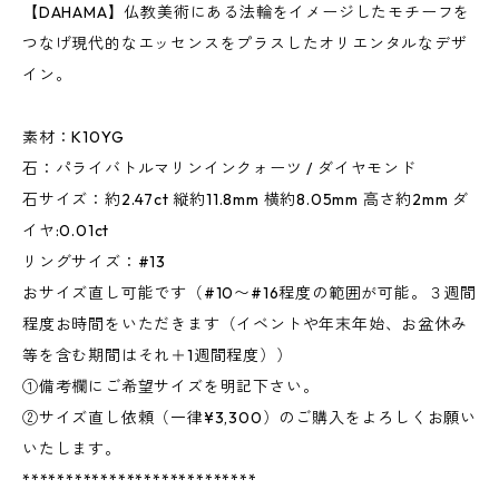
【DAHAMA】仏教美術にある法輪をイメージしたモチーフを
つなげ現代的なエッセンスをプラスしたオリエンタルなデザ
イン。
素材：K10YG
石：パライバトルマリンインクォーツ / ダイヤモンド
石サイズ：約2.47ct 縦約11.8mm 横約8.05mm 高さ約2mm ダ
イヤ:0.01ct
リングサイズ：#13
おサイズ直し可能です（#10〜#16程度の範囲が可能。３週間
程度お時間をいただきます（イベントや年末年始、お盆休み
等を含む期間はそれ＋1週間程度））
①備考欄にご希望サイズを明記下さい。
②サイズ直し依頼（一律¥3,300）のご購入をよろしくお願い
いたします。
***************************