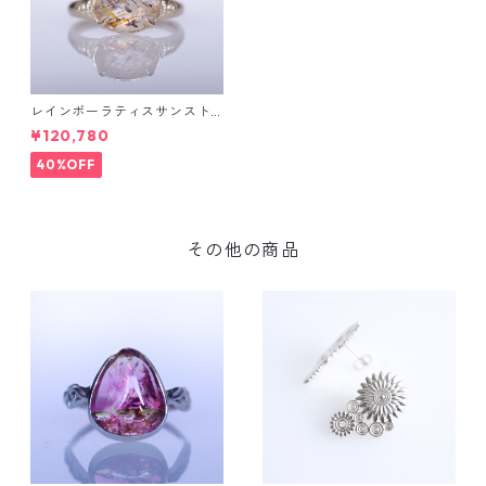
レインボーラティスサンスト
ーン＆ダイヤK10リング FATA
¥120,780
(ファタ）[F019]
40%OFF
その他の商品