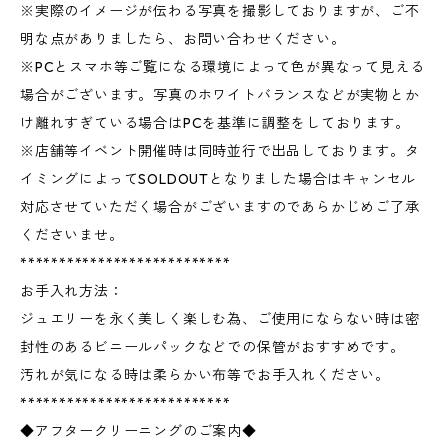
※実際のイメージが伝わる写真を撮影しておりますが、ご不
明な点がありましたら、お問い合わせください。
※PCとスマホ等ご覧になる環境によって色が異なって見える
場合がございます。写真のホワイトバランスなどが実物とか
け離れすぎている場合はPCを基準に調整をしております。
※店舗等イベント開催時は同時並行で出品しております。タ
イミングによってSOLDOUTとなりました場合はキャンセル
対応させていただく場合がございますのであらかじめご了承
くださいませ。
***************************
お手入れ方法：
ジュエリーを永く美しく楽しむ為、ご使用にならない時は密
封性のあるビニールパックなどでの保管がおすすめです。
汚れが気になる時は柔らかい布等でお手入れください。
***************************
◆アフタークリーニングのご案内◆