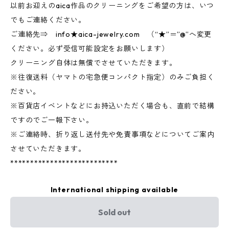
以前お迎えのaica作品のクリーニングをご希望の方は、いつ
でもご連絡ください。
ご連絡先⇒ info★aica-jewelry.com （“★”＝”@”へ変更
ください。必ず受信可能設定をお願いします）
クリーニング自体は無償でさせていただきます。
※往復送料（ヤマトの宅急便コンパクト指定）のみご負担く
ださい。
※百貨店イベントなどにお持込いただく場合も、直前で結構
ですのでご一報下さい。
※ご連絡時、折り返し送付先や免責事項などについてご案内
させていただきます。
***************************
International shipping available
Sold out