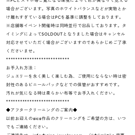
※PCとスマホ等ご覧になる環境によって色が異なって見える
場合がございます。写真のホワイトバランスなどが実物とか
け離れすぎている場合はPCを基準に調整をしております。
※店舗等イベント開催時は同時並行で出品しております。タ
イミングによってSOLDOUTとなりました場合はキャンセル
対応させていただく場合がございますのであらかじめご了承
くださいませ。
***************************
お手入れ方法：
ジュエリーを永く美しく楽しむ為、ご使用にならない時は密
封性のあるビニールパックなどでの保管がおすすめです。
汚れが気になる時は柔らかい布等でお手入れください。
***************************
◆アフタークリーニングのご案内◆
以前お迎えのaica作品のクリーニングをご希望の方は、いつ
でもご連絡ください。