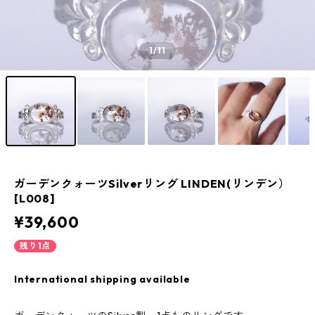
1
/11
ガーデンクォーツSilverリング LINDEN(リンデン）
[L008]
¥39,600
残り1点
International shipping available