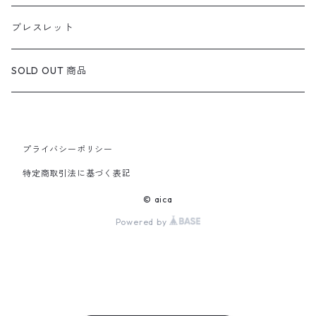
定番ピアス/イヤリング
ブレスレット
SOLD OUT 商品
プライバシーポリシー
特定商取引法に基づく表記
© aica
Powered by