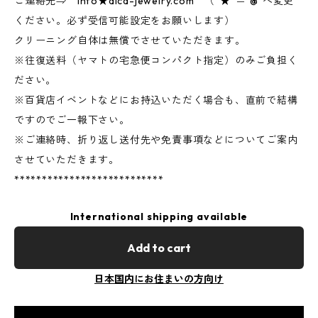
ご連絡先⇒ info★aica-jewelry.com （“★”＝”@”へ変更
ください。必ず受信可能設定をお願いします）
クリーニング自体は無償でさせていただきます。
※往復送料（ヤマトの宅急便コンパクト指定）のみご負担く
ださい。
※百貨店イベントなどにお持込いただく場合も、直前で結構
ですのでご一報下さい。
※ご連絡時、折り返し送付先や免責事項などについてご案内
させていただきます。
***************************
International shipping available
Add to cart
日本国内にお住まいの方向け