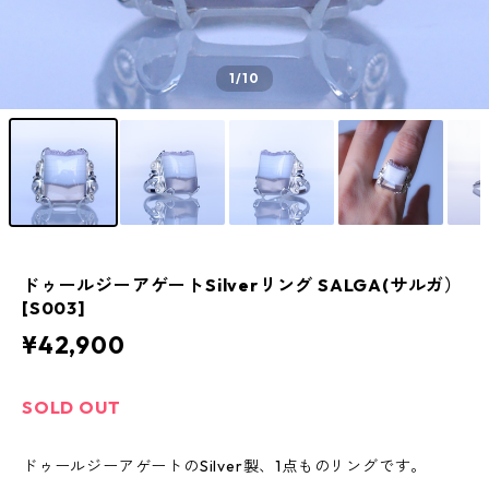
1
/10
ドゥールジーアゲートSilverリング SALGA(サルガ）
[S003]
¥42,900
SOLD OUT
ドゥールジーアゲートのSilver製、1点ものリングです。