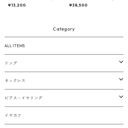
バ)
-
¥13,200
¥38,500
Category
ALL ITEMS
リング
天然石1点ものリング【Gold】（在庫ありのみ絞込）
ネックレス
天然石1点ものリング【Silver】（在庫ありのみ絞込）
天然石1点ものネックレス（在庫ありのみ絞込）
ピアス・イヤリング
定番リング
定番ネックレス
天然石1点ものピアス（在庫ありのみ絞込）
イヤカフ