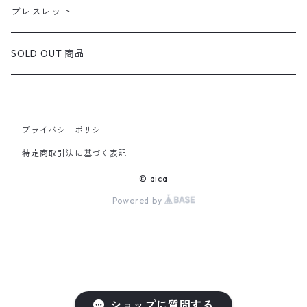
定番ピアス/イヤリング
ブレスレット
SOLD OUT 商品
プライバシーポリシー
特定商取引法に基づく表記
© aica
Powered by
ショップに質問する