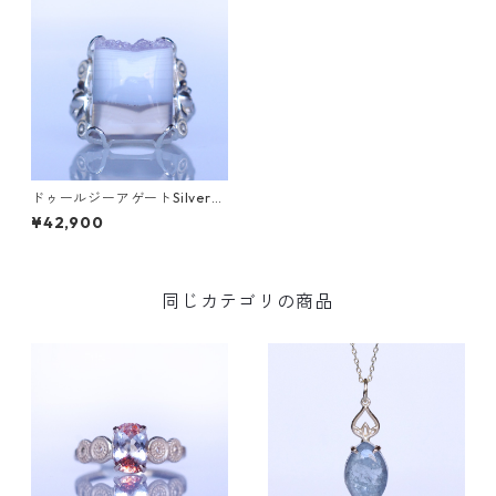
ドゥールジーアゲートSilverリ
ング SALGA(サルガ）[S003]
¥42,900
同じカテゴリの商品