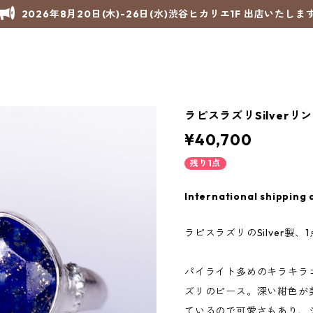
2026年8月20日(木)-26日(水)渋谷ヒカリエ1F 出店いたしま
ラピスラズリSilverリン
¥40,700
残り1点
International shipping 
ラピスラズリのSilver製
パイライト多めのキラキラ
ズリのピース。深い紺色が
ているので可愛さもあり、