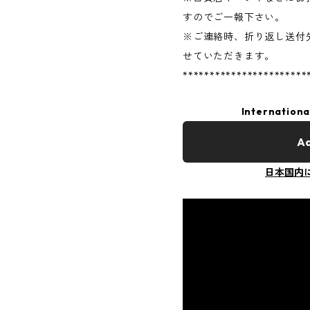
すのでご一報下さい。
※ご連絡時、折り返し送付
せていただきます。
***********************
Internationa
Ad
日本国内