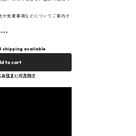
先や免責事項などについてご案内さ
****
l shipping available
d to cart
にお住まいの方向け