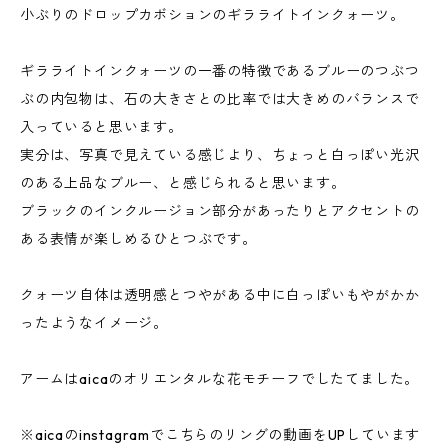
小ぶりのドロップカボションのギラライトインクォーツ。
ギラライトインクォーツの一番の特徴であるブルーのつぶつ
ぶの内包物は、石の大きさとの比率では大きめのバランスで
入っていると思います。
実分は、写真で見えている感じより、ちょっと白っぽい光沢
のある上品なブルー、と感じられると思います。
ブラックのインクルージョン部分があったりとアクセントの
ある表情が楽しめるひとつぶです。
クォーツ自体は透明感とつやがある中に白っぽいもやがかか
ったようなイメージ。
アームはaicaのオリエンタルな花モチーフでしたてました。
※aicaのinstagramでこちらのリングの動画をUPしています