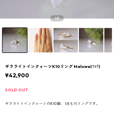
1
/5
ギラライトインクォーツK10リング Maluwa(ﾏﾙﾜ)
¥42,900
SOLD OUT
ギラライトインクォーツのK10製、1点ものリングです。