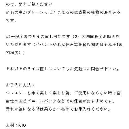
ので、是非ご覧ください。
※石の中がグリーンっぽく見えるのは背景の植物の映り込み
です。
±2号程度までサイズ直し可能です（2～３週間程度お時間を
いただきます（イベントやお盆休み等を含む期間はそれ＋1週
間程度））
それ以上のサイズ直しについてもお気軽にお問合せ下さい。
お手入れ方法：
ジュエリーを永く美しく楽しむ為、ご使用にならない時は密
封性のあるビニールパックなどでの保管がおすすめです。
汚れが気になる時は柔らかい布等でお手入れください。
素材：K10