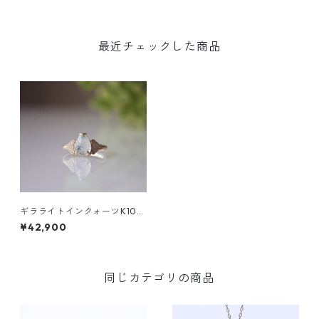
最近チェックした商品
ギラライトインクォーツK10リ
ング Maluwa(ﾏﾙﾜ)
¥42,900
同じカテゴリの商品