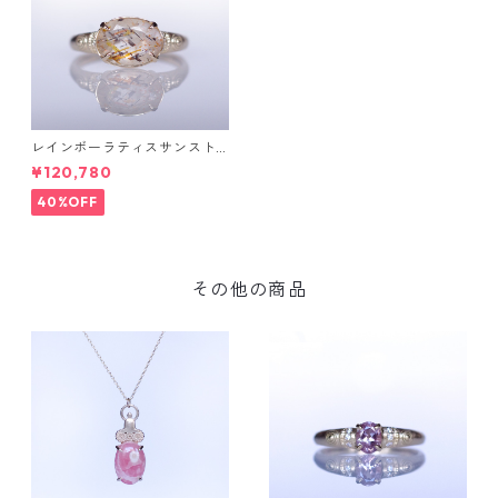
レインボーラティスサンスト
ーン＆ダイヤK10リング FATA
¥120,780
(ファタ）[F019]
40%OFF
その他の商品