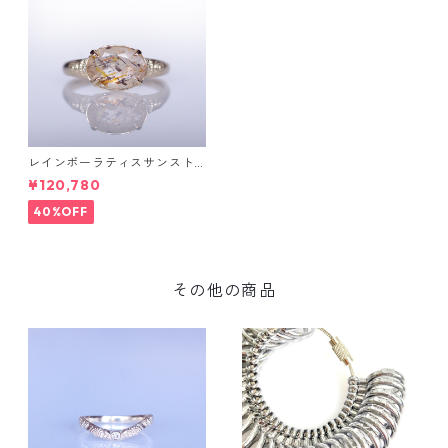
レインボーラティスサンスト
ーン＆ダイヤK10リング FATA
¥120,780
(ファタ）[F019]
40%OFF
その他の商品