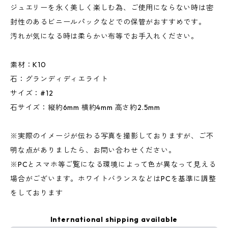
ジュエリーを永く美しく楽しむ為、ご使用にならない時は密
封性のあるビニールパックなどでの保管がおすすめです。
汚れが気になる時は柔らかい布等でお手入れください。
素材：K10
石：グランディディエライト
サイズ：#12
石サイズ：縦約6mm 横約4mm 高さ約2.5mm
※実際のイメージが伝わる写真を撮影しておりますが、ご不
明な点がありましたら、お問い合わせください。
※PCとスマホ等ご覧になる環境によって色が異なって見える
場合がございます。ホワイトバランスなどはPCを基準に調整
をしております
International shipping available