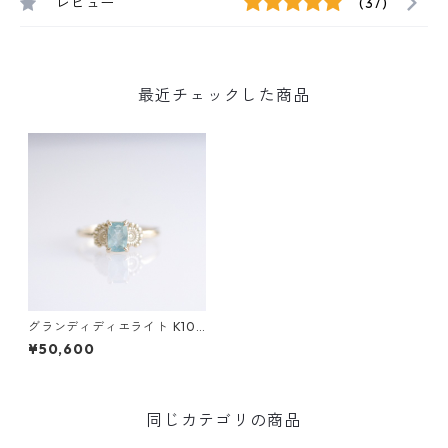
レビュー
(37)
最近チェックした商品
グランディディエライト K10
リング TANA(ﾀﾅ)
¥50,600
同じカテゴリの商品