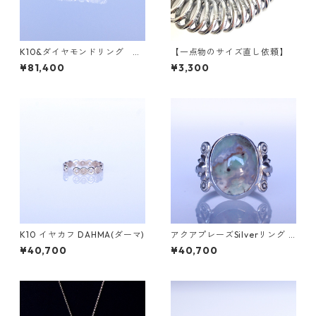
K10&ダイヤモンドリング G
【一点物のサイズ直し依頼】
RADINA（グラディナ）
¥81,400
¥3,300
K10 イヤカフ DAHMA(ダーマ)
アクアプレーズSilverリング S
ALGA(サルガ）[S001]
¥40,700
¥40,700