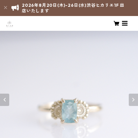
2026年8月20日(木)-26日(水)渋谷ヒカリエ1F 出
店いたします