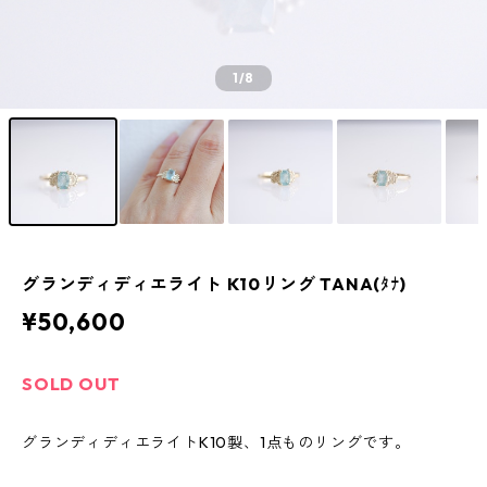
1
/8
グランディディエライト K10リング TANA(ﾀﾅ)
¥50,600
SOLD OUT
グランディディエライトK10製、1点ものリングです。