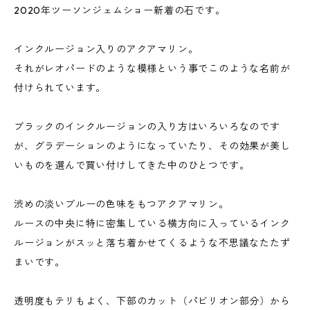
2020年ツーソンジェムショー新着の石です。
インクルージョン入りのアクアマリン。
それがレオパードのような模様という事でこのような名前が
付けられています。
ブラックのインクルージョンの入り方はいろいろなのです
が、グラデーションのようになっていたり、その効果が美し
いものを選んで買い付けしてきた中のひとつです。
渋めの淡いブルーの色味をもつアクアマリン。
ルースの中央に特に密集している横方向に入っているインク
ルージョンがスッと落ち着かせてくるような不思議なたたず
まいです。
透明度もテリもよく、下部のカット（パビリオン部分）から