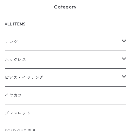
Category
ALL ITEMS
リング
天然石1点ものリング【Gold】（在庫ありのみ絞込）
ネックレス
天然石1点ものリング【Silver】（在庫ありのみ絞込）
天然石1点ものネックレス（在庫ありのみ絞込）
ピアス・イヤリング
定番リング
定番ネックレス
天然石1点ものピアス（在庫ありのみ絞込）
イヤカフ
定番ピアス/イヤリング
ブレスレット