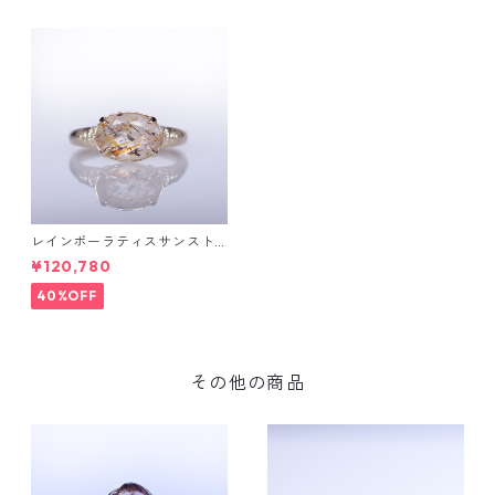
レインボーラティスサンスト
ーン＆ダイヤK10リング FATA
¥120,780
(ファタ）[F019]
40%OFF
その他の商品