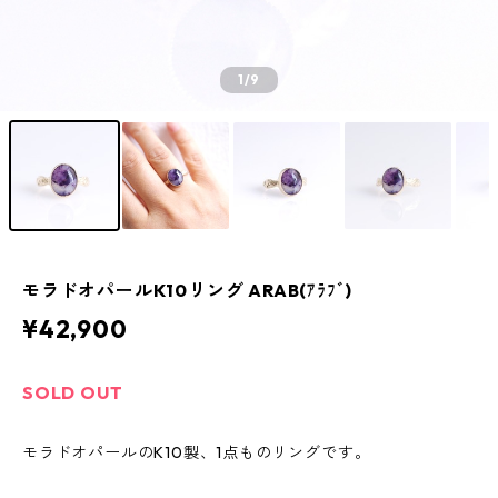
1
/9
モラドオパールK10リング ARAB(ｱﾗﾌﾞ)
¥42,900
SOLD OUT
モラドオパールのK10製、1点ものリングです。