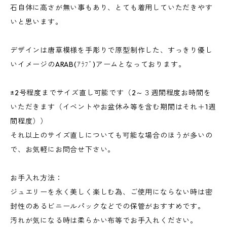
石自体に高さが無い事もあり、とても着用していただきやす
いと思います。
デザインは唐草模様を手彫りで原型制作した、すっきり優し
いイメージのARAB(ｱﾗﾌﾞ)アームとなっております。
±2号程度までサイズ直し可能です（2～３週間程度お時間を
いただきます（イベントやお盆休み等を含む期間はそれ＋1週
間程度））
それ以上のサイズ直しについても可能な場合のほうが多いの
で、お気軽にお問合せ下さい。
お手入れ方法：
ジュエリーを永く美しく楽しむ為、ご使用にならない時は密
封性のあるビニールパックなどでの保管がおすすめです。
汚れが気になる時は柔らかい布等でお手入れください。