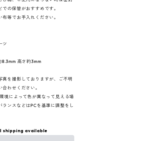
どでの保管がおすすめです。
い布等でお手入れください。
ーツ
8.3mm 高さ約3mm
写真を撮影しておりますが、ご不明
い合わせください。
る環境によって色が異なって見える場
バランスなどはPCを基準に調整をし
l shipping available