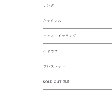
リング
天然石1点ものリング【Gold】（在庫あ
ネックレス
天然石1点ものリング【Silver】（在庫
天然石1点ものネックレス（在庫ありのみ
ピアス・イヤリング
定番リング
定番ネックレス
天然石1点ものピアス（在庫ありのみ絞込
イヤカフ
定番ピアス/イヤリング
ブレスレット
SOLD OUT 商品