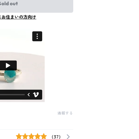
Sold out
にお住まいの方向け
通報する
(37)