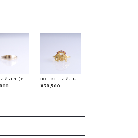
リング ZEN（ゼ
HOTOKEリング-Elep
hant（象）-
,800
¥38,500