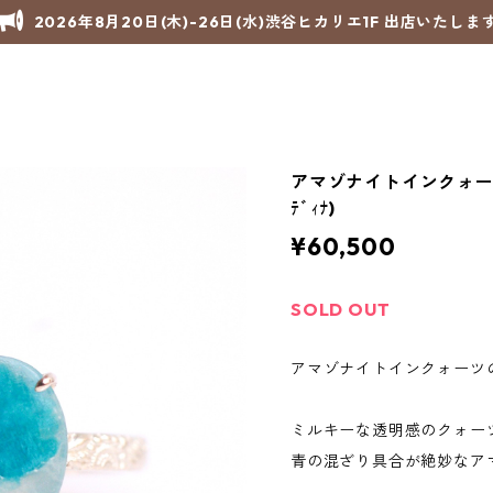
2026年8月20日(木)-26日(水)渋谷ヒカリエ1F 出店いたしま
アマゾナイトインクォーツ K
ﾃﾞｨﾅ)
¥60,500
SOLD OUT
アマゾナイトインクォーツの
ミルキーな透明感のクォー
青の混ざり具合が絶妙なア