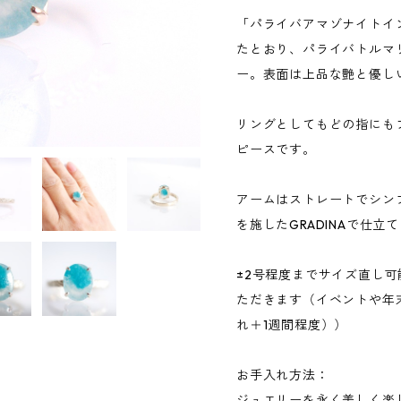
「パライバアマゾナイトイ
たとおり、パライバトルマ
ー。表面は上品な艶と優し
リングとしてもどの指にも
ピースです。
アームはストレートでシン
を施したGRADINAで仕立
±2号程度までサイズ直し
ただきます（イベントや年
れ＋1週間程度））
お手入れ方法：
ジュエリーを永く美しく楽