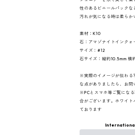
性のあるビニールパックな
汚れが気になる時は柔らか
素材：K10
石：アマゾナイトインクォ
サイズ：#12
石サイズ：縦約10.5mm 横約
※実際のイメージが伝わる
な点がありましたら、お問
※PCとスマホ等ご覧にな
合がございます。ホワイト
ております
Internationa