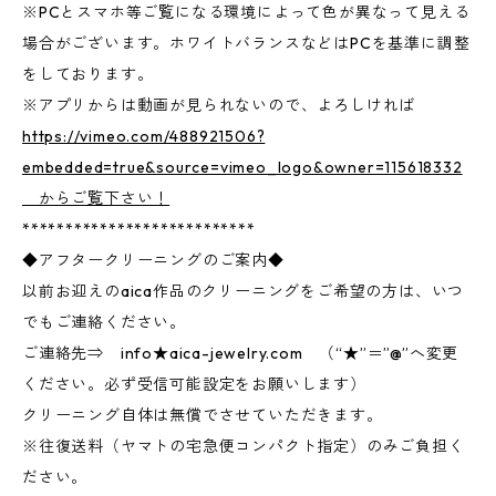
※PCとスマホ等ご覧になる環境によって色が異なって見える
場合がございます。ホワイトバランスなどはPCを基準に調整
をしております。
※アプリからは動画が見られないので、よろしければ
https://vimeo.com/488921506?
embedded=true&source=vimeo_logo&owner=115618332
からご覧下さい！
***************************
◆アフタークリーニングのご案内◆
以前お迎えのaica作品のクリーニングをご希望の方は、いつ
でもご連絡ください。
ご連絡先⇒ info★aica-jewelry.com （“★”＝”@”へ変更
ください。必ず受信可能設定をお願いします）
クリーニング自体は無償でさせていただきます。
※往復送料（ヤマトの宅急便コンパクト指定）のみご負担く
ださい。