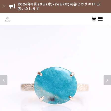
2026年8月20日(木)-26日(水)渋谷ヒカリエ1F 出
店いたします