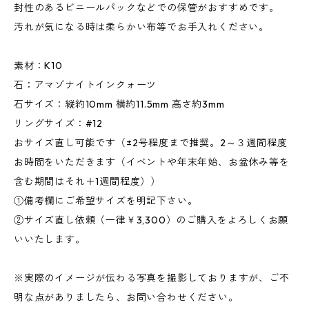
封性のあるビニールパックなどでの保管がおすすめです。
汚れが気になる時は柔らかい布等でお手入れください。
素材：K10
石：アマゾナイトインクォーツ
石サイズ：縦約10mm 横約11.5mm 高さ約3mm
リングサイズ：#12
おサイズ直し可能です（±2号程度まで推奨。2～３週間程度
お時間をいただきます（イベントや年末年始、お盆休み等を
含む期間はそれ＋1週間程度））
①備考欄にご希望サイズを明記下さい。
②サイズ直し依頼（一律￥3,300）のご購入をよろしくお願
いいたします。
※実際のイメージが伝わる写真を撮影しておりますが、ご不
明な点がありましたら、お問い合わせください。