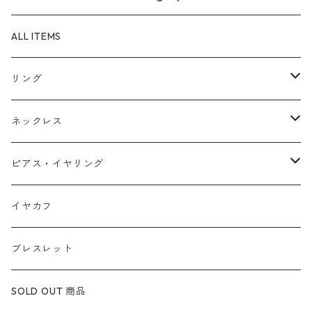
ALL ITEMS
リング
天然石1点ものリング【Gold】（在庫ありのみ絞込）
ネックレス
天然石1点ものリング【Silver】（在庫ありのみ絞込）
天然石1点ものネックレス（在庫ありのみ絞込）
ピアス・イヤリング
定番リング
定番ネックレス
天然石1点ものピアス（在庫ありのみ絞込）
イヤカフ
定番ピアス/イヤリング
ブレスレット
SOLD OUT 商品