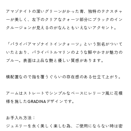
アマゾナイトの潔いグリーンがかった青、独特のテクスチャ
ーが美しく、左下のクリアなクォーツ部分にブラックのイン
クルージョンが見えるのがなんともいえないアクセント。
「パライバアマゾナイトインクォーツ」という別名がついて
いたとおり、パライバトルマリンのような鮮やかさが魅力の
ブルー。表面は上品な艶と優しい質感があります。
横配置なので指を覆うぐらいの存在感のある仕立て上がり。
アームはストレートでシンプルなベースにレリーフ風に花模
様を施したGRADINAデザインです。
お手入れ方法：
ジュエリーを永く美しく楽しむ為、ご使用にならない時は密