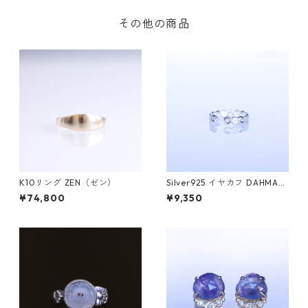
その他の商品
K10リング ZEN（ゼン）
Silver925 イヤカフ DAHMA
(ダーマ)
¥74,800
¥9,350