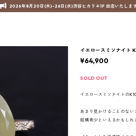
2026年8月20日(木)-26日(水)渋谷ヒカリエ1F 出店いたしま
イエロースミソナイト K10リ
¥64,900
SOLD OUT
イエロースミソナイトのK1
あまり見かけることのない
結構希少といえるかもしれ