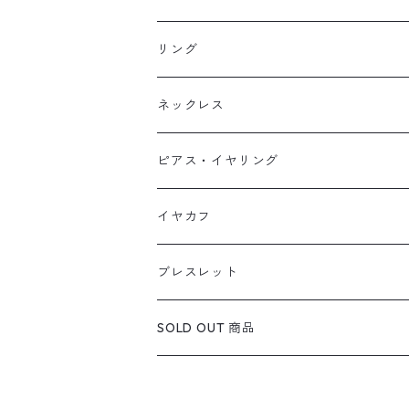
リング
天然石1点ものリング【Gold】（在庫あ
ネックレス
天然石1点ものリング【Silver】（在庫
天然石1点ものネックレス（在庫ありのみ
ピアス・イヤリング
定番リング
定番ネックレス
天然石1点ものピアス（在庫ありのみ絞込
イヤカフ
定番ピアス/イヤリング
ブレスレット
SOLD OUT 商品