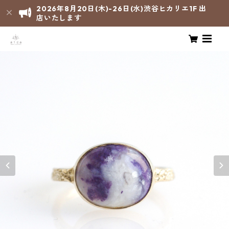
2026年8月20日(木)-26日(水)渋谷ヒカリエ1F 出
店いたします