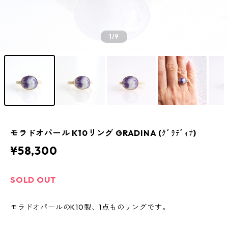
1
/9
モラドオパール K10リング GRADINA (ｸﾞﾗﾃﾞｨﾅ)
¥58,300
SOLD OUT
モラドオパールのK10製、1点ものリングです。