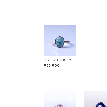
グリーンモスカイヤナ
イト K10リング TRIJE
¥55,000
（トリジェ）