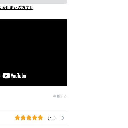
にお住まいの方向け
通報する
(37)