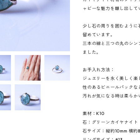
ャビーな魅力を醸し出して
少し石の周りを囲むように
留めています。
三本の線と三つの丸のシンプ
ました。
お手入れ方法：
ジュエリーを永く美しく楽
性のあるビニールパックな
汚れが気になる時は柔らか
素材：K10
石：グリーンカイヤナイト
石サイズ：縦約10mm 横約8
リングサイズ：#13