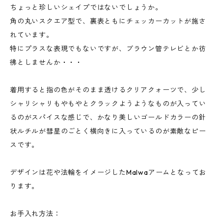
ちょっと珍しいシェイプではないでしょうか。
角の丸いスクエア型で、裏表ともにチェッカーカットが施さ
れています。
特にプラスな表現でもないですが、ブラウン管テレビとか彷
彿としませんか・・・
着用すると指の色がそのまま透けるクリアクォーツで、少し
シャリシャリもやもやとクラックようようなものが入ってい
るのがスパイスな感じで、かなり美しいゴールドカラーの針
状ルチルが彗星のごとく横向きに入っているのが素敵なピー
スです。
デザインは花や法輪をイメージしたMalwaアームとなってお
ります。
お手入れ方法：