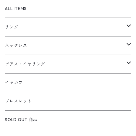
ALL ITEMS
リング
天然石1点ものリング【Gold】（在庫ありのみ絞込）
ネックレス
天然石1点ものリング【Silver】（在庫ありのみ絞込）
天然石1点ものネックレス（在庫ありのみ絞込）
ピアス・イヤリング
定番リング
定番ネックレス
天然石1点ものピアス（在庫ありのみ絞込）
イヤカフ
定番ピアス/イヤリング
ブレスレット
SOLD OUT 商品