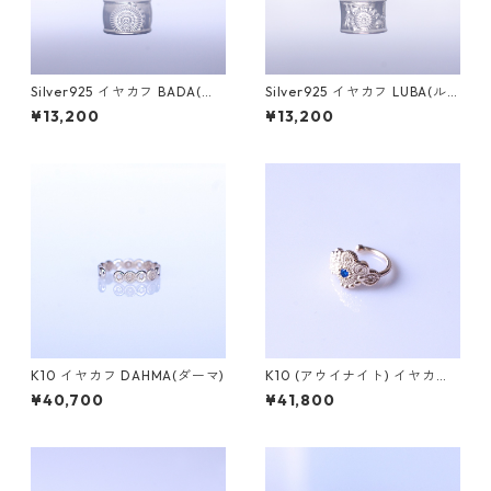
Silver925 イヤカフ BADA(バ
Silver925 イヤカフ LUBA(ル
ダ)
バ)
¥13,200
¥13,200
K10 イヤカフ DAHMA(ダーマ)
K10 (アウイナイト) イヤカフ
PLANTA（プランタ）
¥40,700
¥41,800