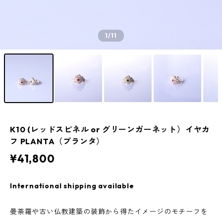
1
/11
K10 (レッドスピネル or グリーンガーネット）イヤカ
フ PLANTA（プランタ）
¥41,800
International shipping available
曼荼羅や古い仏教建築の装飾から得たイメージのモチーフを