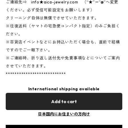
ご連絡先⇒ info★aica-jewelry.com （“★”＝”@”へ変更
ください。必ず受信可能設定をお願いします）
クリーニング自体は無償でさせていただきます。
※往復送料（ヤマトの宅急便コンパクト指定）のみご負担く
ださい。
※百貨店イベントなどにお持込いただく場合も、直前で結構
ですのでご一報下さい。
※ご連絡時、折り返し送付先や免責事項などについてご案内
させていただきます。
***************************
International shipping available
Add to cart
日本国内にお住まいの方向け