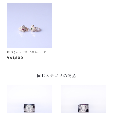
K10 (レッドスピネル or グリ
ーンガーネット）イヤカフ PL
¥41,800
ANTA（プランタ）
同じカテゴリの商品