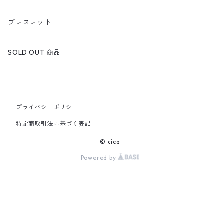
定番ピアス/イヤリング
ブレスレット
SOLD OUT 商品
プライバシーポリシー
特定商取引法に基づく表記
© aica
Powered by