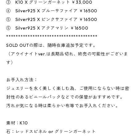
③ K10 X グリーンガーネット ￥33,000
④ Silver925 X ブルーサファイア ￥16500
⑤ Silver925 X ピンクサファイア ￥16500
⑥ Silver925 X アクアマリン ￥16500
**************************************
SOLD OUTの際は、随時在庫追加予定です。
（アウイナイトver.は長期品切れ、終売の可能性がございま
す）
お手入れ方法：
ジュエリーを永く美しく楽しむ為、ご使用にならない時は密
封性のあるビニールパックなどでの保管がおすすめです。
汚れが気になる時は柔らかい布等でお手入れください。
素材：K10
石：レッドスピネル or グリーンガーネット