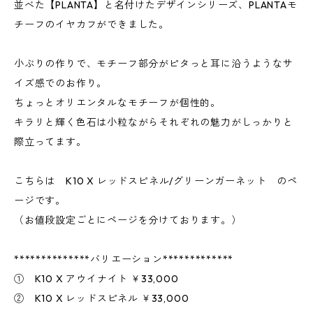
並べた【PLANTA】と名付けたデザインシリーズ、PLANTAモ
チーフのイヤカフができました。
小ぶりの作りで、モチーフ部分がピタっと耳に沿うようなサ
イズ感でのお作り。
ちょっとオリエンタルなモチーフが個性的。
キラリと輝く色石は小粒ながらそれぞれの魅力がしっかりと
際立ってます。
こちらは K10 X レッドスピネル/グリーンガーネット のペ
ージです。
（お値段設定ごとにページを分けております。）
**************バリエーション*************
① K10 X アウイナイト ￥33,000
② K10 X レッドスピネル ￥33,000