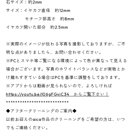
石サイズ：約2mm
サイズ：イヤカフ直径 約12mm
モチーフ部高さ 約8mm
イヤカフ開いた部分 約2.5mm
※実際のイメージが伝わる写真を撮影しておりますが、ご不
明な点がありましたら、お問い合わせください。
※PCとスマホ等ご覧になる環境によって色が異なって見える
場合がございます。写真のホワイトバランスなどが実物とか
け離れすぎている場合はPCを基準に調整をしております。
※アプリからは動画が見られないので、よろしければ
https://youtu.be/I06gFGyiC34 からご覧下さい！
***************************
◆アフタークリーニングのご案内◆
以前お迎えのaica作品のクリーニングをご希望の方は、いつ
でもご連絡ください。