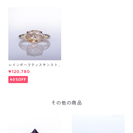
レインボーラティスサンスト
ーン＆ダイヤK10リング FATA
¥120,780
(ファタ）[F019]
40%OFF
その他の商品