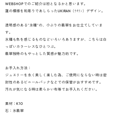
WEBSHOPでのご紹介は初となるかと思います。
蓮の模様を和彫りであしらったUKIRAN（ｳｷﾗﾝ）デザイン。
透明感のある”氷種”の、小ぶりの翡翠をお仕立てしていま
す。
氷種も色を感じるものなどいろいろありますが、こちらは白
っぽいカラーレスなひとつぶ。
翡翠独特のもやっとした質感が魅力的です。
お手入れ方法：
ジュエリーを永く美しく楽しむ為、ご使用にならない時は密
封性のあるビニールパックなどでの保管がおすすめです。
汚れが気になる時は柔らかい布等でお手入れください。
素材：K10
石：氷翡翠