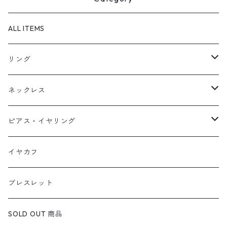
ALL ITEMS
リング
天然石1点ものリング【Gold】（在庫ありのみ絞込）
ネックレス
天然石1点ものリング【Silver】（在庫ありのみ絞込）
天然石1点ものネックレス（在庫ありのみ絞込）
ピアス・イヤリング
定番リング
定番ネックレス
天然石1点ものピアス（在庫ありのみ絞込）
イヤカフ
定番ピアス/イヤリング
ブレスレット
SOLD OUT 商品