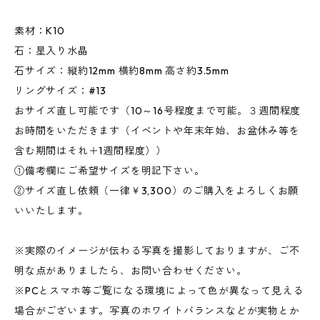
素材：K10
石：星入り水晶
石サイズ：縦約12mm 横約8mm 高さ約3.5mm
リングサイズ：#13
おサイズ直し可能です（10～16号程度まで可能。３週間程度
お時間をいただきます（イベントや年末年始、お盆休み等を
含む期間はそれ＋1週間程度））
①備考欄にご希望サイズを明記下さい。
②サイズ直し依頼（一律￥3,300）のご購入をよろしくお願
いいたします。
※実際のイメージが伝わる写真を撮影しておりますが、ご不
明な点がありましたら、お問い合わせください。
※PCとスマホ等ご覧になる環境によって色が異なって見える
場合がございます。写真のホワイトバランスなどが実物とか