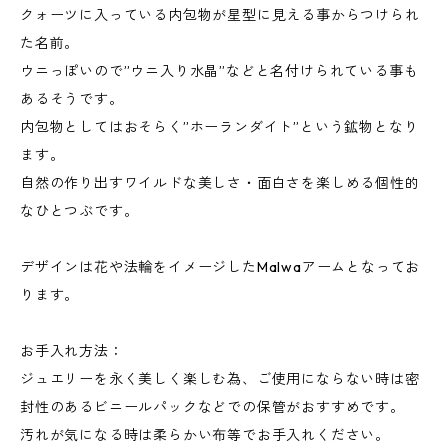
クォーツに入っている内包物が星型に見える事からつけられ
た名前。
ウニっぽいので”ウニ入り水晶”などと名付けられている事も
あるそうです。
内包物としてはおそらく”ホーランダイト”という鉱物となり
ます。
自然の作り出すワイルドな美しさ・面白さを楽しめる個性的
なひとつぶです。
デザインは花や法輪をイメージしたMalwaアームとなってお
ります。
お手入れ方法：
ジュエリーを永く美しく楽しむ為、ご使用にならない時は密
封性のあるビニールパックなどでの保管がおすすめです。
汚れが気になる時は柔らかい布等でお手入れください。