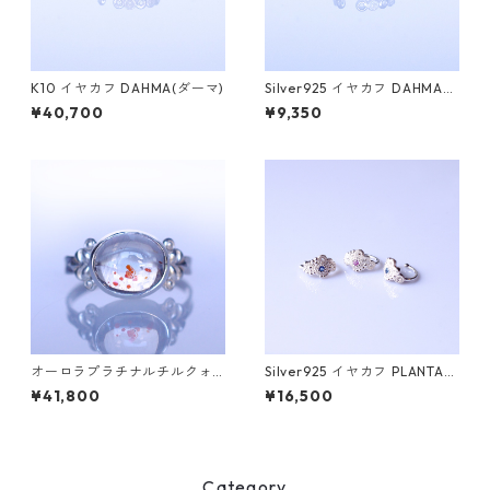
K10 イヤカフ DAHMA(ダーマ)
Silver925 イヤカフ DAHMA
(ダーマ)
¥40,700
¥9,350
オーロラプラチナルチルクォ
Silver925 イヤカフ PLANTA
ーツSilverリング LINDEN(リ
（プランタ）
¥41,800
¥16,500
ンデン）[L001]
Category