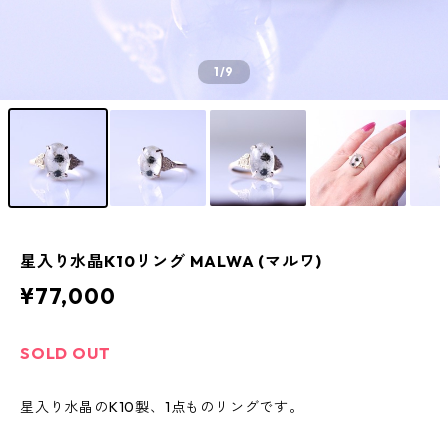
1
/9
星入り水晶K10リング MALWA (マルワ)
¥77,000
SOLD OUT
星入り水晶のK10製、1点ものリングです。