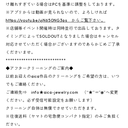
け離れすぎている場合はPCを基準に調整をしております。
※アプリからは動画が見られないので、よろしければ
https://youtu.be/ujN650NG3ps からご覧下さい。
※店舗等イベント開催時は同時並行で出品しております。タ
イミングによってSOLDOUTとなりました場合はキャンセル
対応させていただく場合がございますのであらかじめご了承
くださいませ。
***************************
◆アフタークリーニングのご案内◆
以前お迎えのaica作品のクリーニングをご希望の方は、いつ
でもご連絡ください。
ご連絡先⇒ info★aica-jewelry.com （“★”＝”@”へ変更
ください。必ず受信可能設定をお願いします）
クリーニング自体は無償でさせていただきます。
※往復送料（ヤマトの宅急便コンパクト指定）のみご負担く
ださい。