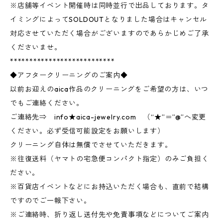
※店舗等イベント開催時は同時並行で出品しております。タ
イミングによってSOLDOUTとなりました場合はキャンセル
対応させていただく場合がございますのであらかじめご了承
くださいませ。
***************************
◆アフタークリーニングのご案内◆
以前お迎えのaica作品のクリーニングをご希望の方は、いつ
でもご連絡ください。
ご連絡先⇒ info★aica-jewelry.com （“★”＝”@”へ変更
ください。必ず受信可能設定をお願いします）
クリーニング自体は無償でさせていただきます。
※往復送料（ヤマトの宅急便コンパクト指定）のみご負担く
ださい。
※百貨店イベントなどにお持込いただく場合も、直前で結構
ですのでご一報下さい。
※ご連絡時、折り返し送付先や免責事項などについてご案内