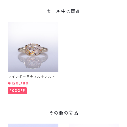
セール中の商品
レインボーラティスサンスト
ーン＆ダイヤK10リング FATA
¥120,780
(ファタ）[F019]
40%OFF
その他の商品