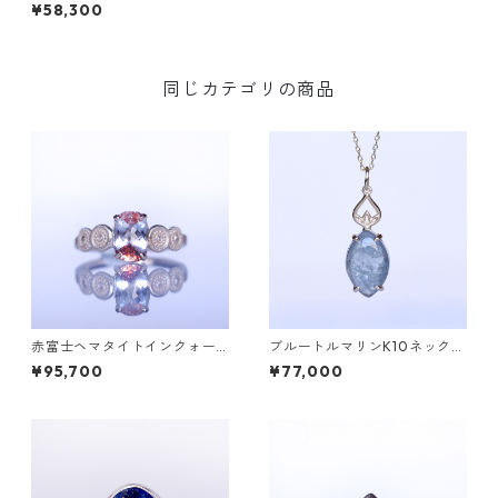
リング TRIJE(トリジェ）
¥58,300
同じカテゴリの商品
赤富士ヘマタイトインクォー
ブルートルマリンK10ネックレ
ツK10リング DAHMA(ダーマ)
ス HASU(ハス) [H001]
¥95,700
¥77,000
[D052]