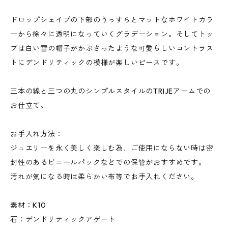
ドロップシェイプの下部のうっすらとマットなホワイトカラ
ーから徐々に透明になっていくグラデーション。そしてトッ
プは白い雪の帽子がかぶさったような可愛らしいコントラス
トにデンドリティックの模様が楽しいピースです。
三本の線と三つの丸のシンプルスタイルのTRIJEアームでの
お仕立て。
お手入れ方法：
ジュエリーを永く美しく楽しむ為、ご使用にならない時は密
封性のあるビニールパックなどでの保管がおすすめです。
汚れが気になる時は柔らかい布等でお手入れください。
素材：K10
石：デンドリティックアゲート