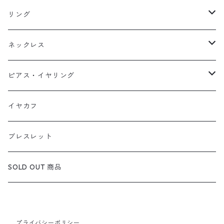
リング
天然石1点ものリング【Gold】（在庫ありのみ絞込）
ネックレス
天然石1点ものリング【Silver】（在庫ありのみ絞込）
天然石1点ものネックレス（在庫ありのみ絞込）
ピアス・イヤリング
定番リング
定番ネックレス
天然石1点ものピアス（在庫ありのみ絞込）
イヤカフ
定番ピアス/イヤリング
ブレスレット
SOLD OUT 商品
プライバシーポリシー