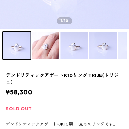
1
/10
デンドリティックアゲートK10リング TRIJE(トリジ
ェ）
¥58,300
SOLD OUT
デンドリティックアゲートのK10製、1点ものリングです。