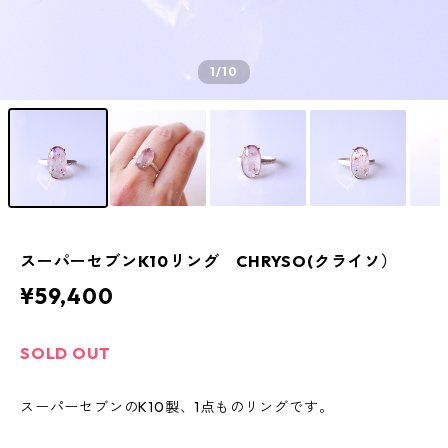
1
/10
スーパーセブンK10リング CHRYSO(クライソ）
¥59,400
SOLD OUT
スーパーセブンのK10製、1点ものリングです。