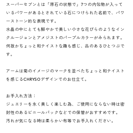
スーパーセブンとは「原石の状態で」7つの内包物が入って
いるパワーがあるとされている石につけられた名前で、パワ
ーストーン的な表現です。
水晶の中にとても鮮やかで美しい小さな花びらのようなイン
クルージョンとアメジストのパープルカラーがみられます。
何故かちょっと和テイストな趣も感じ、品のあるひとつぶで
す。
アームは菊のイメージのマークを並べたちょっと和テイスト
を感じるCHRYSOデザインでのお仕立て。
お手入れ方法：
ジュエリーを永く美しく楽しむ為、ご使用にならない時は密
封性のあるビニールパックなどでの保管がおすすめです。
汚れが気になる時は柔らかい布等でお手入れください。