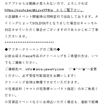
※アプリからは動画が見られないので、よろしければ
https://youtu.be/dkLzvxYP8jg からご覧下さい。
※店舗等イベント開催時は同時並行で出品しております。タ
イミングによってSOLDOUTとなりました場合はキャンセル
対応させていただく場合がございますのであらかじめご了承
くださいませ。
***************************
◆アフタークリーニングのご案内◆
以前お迎えのaica作品のクリーニングをご希望の方は、いつ
でもご連絡ください。
ご連絡先⇒ info★aica-jewelry.com （“★”＝”@”へ変更
ください。必ず受信可能設定をお願いします）
クリーニング自体は無償でさせていただきます。
※往復送料（ヤマトの宅急便コンパクト指定）のみご負担く
ださい。
※百貨店イベントなどにお持込いただく場合も、直前で結構