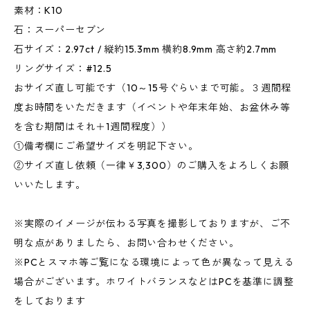
素材：K10
石：スーパーセブン
石サイズ：2.97ct / 縦約15.3mm 横約8.9mm 高さ約2.7mm
リングサイズ：#12.5
おサイズ直し可能です（10～15号ぐらいまで可能。３週間程
度お時間をいただきます（イベントや年末年始、お盆休み等
を含む期間はそれ＋1週間程度））
①備考欄にご希望サイズを明記下さい。
②サイズ直し依頼（一律￥3,300）のご購入をよろしくお願
いいたします。
※実際のイメージが伝わる写真を撮影しておりますが、ご不
明な点がありましたら、お問い合わせください。
※PCとスマホ等ご覧になる環境によって色が異なって見える
場合がございます。ホワイトバランスなどはPCを基準に調整
をしております