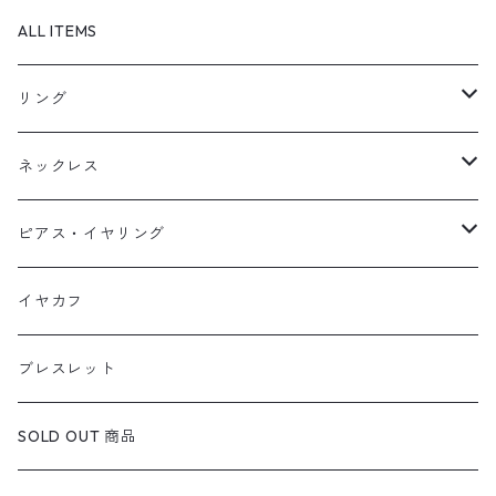
ALL ITEMS
リング
天然石1点ものリング【Gold】（在庫ありのみ絞込）
ネックレス
天然石1点ものリング【Silver】（在庫ありのみ絞込）
天然石1点ものネックレス（在庫ありのみ絞込）
ピアス・イヤリング
定番リング
定番ネックレス
天然石1点ものピアス（在庫ありのみ絞込）
イヤカフ
定番ピアス/イヤリング
ブレスレット
SOLD OUT 商品