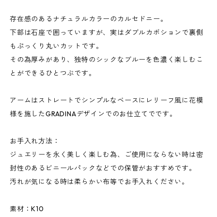
存在感のあるナチュラルカラーのカルセドニー。
下部は石座で囲っていますが、実はダブルカボションで裏側
もぷっくり丸いカットです。
その為厚みがあり、独特のシックなブルーを色濃く楽しむこ
とができるひとつぶです。
アームはストレートでシンプルなベースにレリーフ風に花模
様を施したGRADINAデザインでのお仕立てでです。
お手入れ方法：
ジュエリーを永く美しく楽しむ為、ご使用にならない時は密
封性のあるビニールパックなどでの保管がおすすめです。
汚れが気になる時は柔らかい布等でお手入れください。
素材：K10