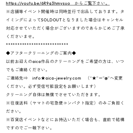
https://youtu.be/6R9a3hmysuo からご覧下さい。
※店舗等イベント開催時は同時並行で出品しております。タ
イミングによってSOLDOUTとなりました場合はキャンセル
対応させていただく場合がございますのであらかじめご了承
くださいませ。
***************************
◆アフタークリーニングのご案内◆
以前お迎えのaica作品のクリーニングをご希望の方は、いつ
でもご連絡ください。
ご連絡先⇒ info★aica-jewelry.com （“★”＝”@”へ変更
ください。必ず受信可能設定をお願いします）
クリーニング自体は無償でさせていただきます。
※往復送料（ヤマトの宅急便コンパクト指定）のみご負担く
ださい。
※百貨店イベントなどにお持込いただく場合も、直前で結構
ですのでご一報下さい。