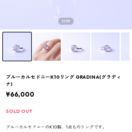
1
/10
ブルーカルセドニーK10リング GRADINA(グラディ
ナ)
¥66,000
SOLD OUT
ブルーカルセドニーのK10製、1点ものリングです。