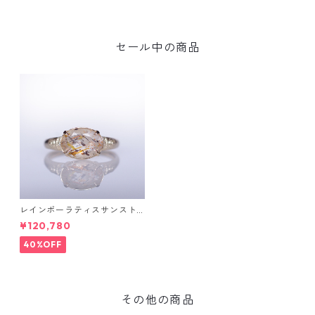
セール中の商品
レインボーラティスサンスト
ーン＆ダイヤK10リング FATA
¥120,780
(ファタ）[F019]
40%OFF
その他の商品