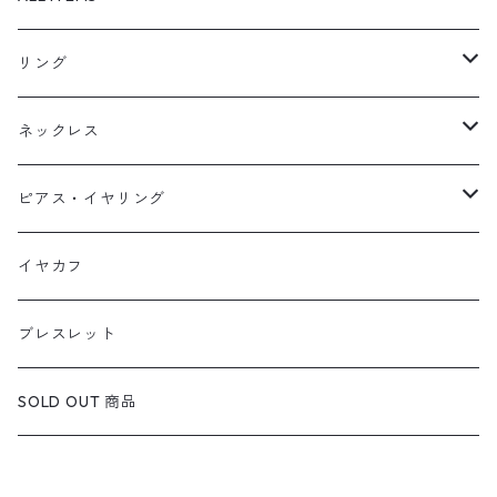
リング
天然石1点ものリング【Gold】（在庫ありのみ絞込）
ネックレス
天然石1点ものリング【Silver】（在庫ありのみ絞込）
天然石1点ものネックレス（在庫ありのみ絞込）
ピアス・イヤリング
定番リング
定番ネックレス
天然石1点ものピアス（在庫ありのみ絞込）
イヤカフ
定番ピアス/イヤリング
ブレスレット
SOLD OUT 商品