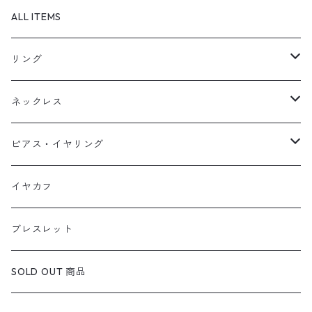
ALL ITEMS
リング
天然石1点ものリング【Gold】（在庫ありのみ絞込）
ネックレス
天然石1点ものリング【Silver】（在庫ありのみ絞込）
天然石1点ものネックレス（在庫ありのみ絞込）
ピアス・イヤリング
定番リング
定番ネックレス
天然石1点ものピアス（在庫ありのみ絞込）
イヤカフ
定番ピアス/イヤリング
ブレスレット
SOLD OUT 商品