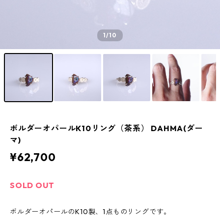
1
/10
ボルダーオパールK10リング（茶系） DAHMA(ダー
マ)
¥62,700
SOLD OUT
ボルダーオパールのK10製、1点ものリングです。