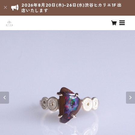
2026年8月20日(木)-26日(水)渋谷ヒカリエ1F 出
店いたします