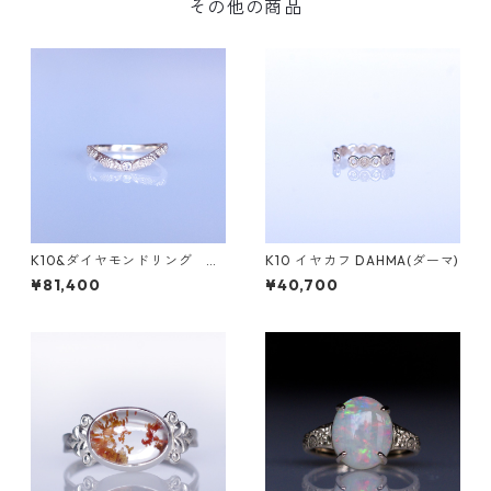
その他の商品
K10&ダイヤモンドリング G
K10 イヤカフ DAHMA(ダーマ)
RADINA（グラディナ）
¥81,400
¥40,700