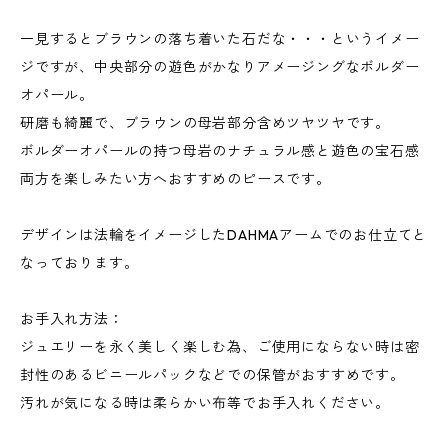
一見するとブラウンの落ち着いた石だな・・・というイメー
ジですが、中央部分の遊色がかなりアメージングなボルダー
オパール。
研磨も綺麗で、ブラウンの母岩部分含めツヤツヤです。
ボルダーオパールの持つ母岩のナチュラル感と遊色の宝石感
両方を楽しみたい方へおすすめのピースです。
デザインは法輪をイメージしたDAHMAアームでのお仕立てと
なっております。
お手入れ方法：
ジュエリーを永く美しく楽しむ為、ご使用にならない時は密
封性のあるビニールパックなどでの保管がおすすめです。
汚れが気になる時は柔らかい布等でお手入れください。