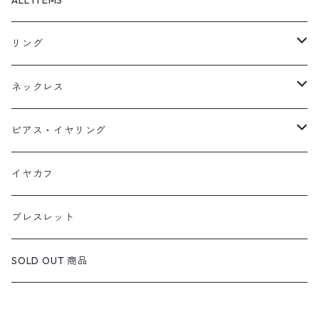
リング
天然石1点ものリング【Gold】（在庫ありのみ絞込）
ネックレス
天然石1点ものリング【Silver】（在庫ありのみ絞込）
天然石1点ものネックレス（在庫ありのみ絞込）
ピアス・イヤリング
定番リング
定番ネックレス
天然石1点ものピアス（在庫ありのみ絞込）
イヤカフ
定番ピアス/イヤリング
ブレスレット
SOLD OUT 商品