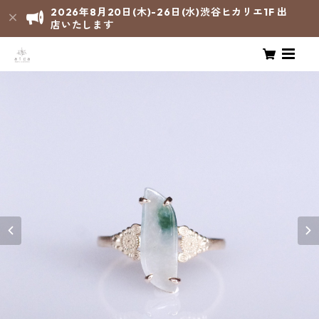
2026年8月20日(木)-26日(水)渋谷ヒカリエ1F 出
店いたします