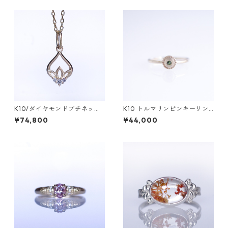
K10/ダイヤモンドプチネック
K10 トルマリンピンキーリン
レス HASU(ハス)
グ/BRAH(ブラフ)
¥74,800
¥44,000