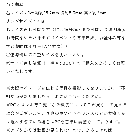
石：翡翠
石サイズ：1ct 縦約15.2mm 横約5.3mm 高さ約2mm
リングサイズ：#13
おサイズ直し可能です（10～16号程度まで可能。３週間程度
お時間をいただきます（イベントや年末年始、お盆休み等を
含む期間はそれ＋1週間程度））
①備考欄にご希望サイズを明記下さい。
②サイズ直し依頼（一律￥3,300）のご購入をよろしくお願
いいたします。
※実際のイメージが伝わる写真を撮影しておりますが、ご不
明な点がありましたら、お問い合わせください。
※PCとスマホ等ご覧になる環境によって色が異なって見える
場合がございます。写真のホワイトバランスなどが実物とか
け離れすぎている場合はPCを基準に調整をしております。
※アプリからは動画が見られないので、よろしければ