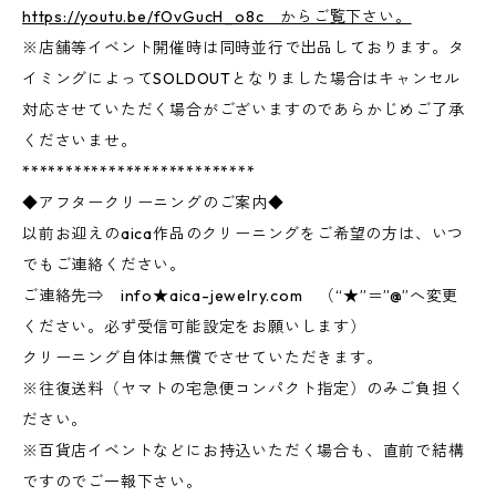
https://youtu.be/fOvGucH_o8c からご覧下さい。
※店舗等イベント開催時は同時並行で出品しております。タ
イミングによってSOLDOUTとなりました場合はキャンセル
対応させていただく場合がございますのであらかじめご了承
くださいませ。
***************************
◆アフタークリーニングのご案内◆
以前お迎えのaica作品のクリーニングをご希望の方は、いつ
でもご連絡ください。
ご連絡先⇒ info★aica-jewelry.com （“★”＝”@”へ変更
ください。必ず受信可能設定をお願いします）
クリーニング自体は無償でさせていただきます。
※往復送料（ヤマトの宅急便コンパクト指定）のみご負担く
ださい。
※百貨店イベントなどにお持込いただく場合も、直前で結構
ですのでご一報下さい。