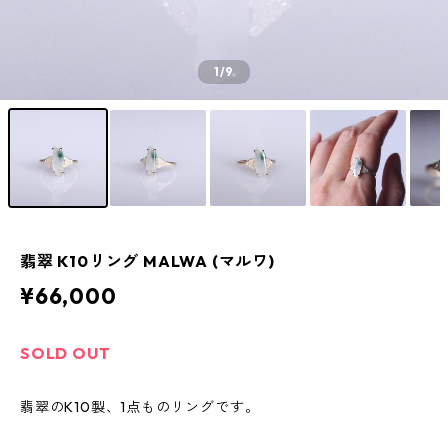
1
/9
翡翠 K10リング MALWA (マルワ)
¥66,000
SOLD OUT
翡翠のK10製、1点ものリングです。