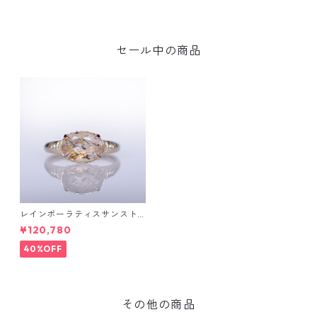
セール中の商品
レインボーラティスサンスト
ーン＆ダイヤK10リング FATA
¥120,780
(ファタ）[F019]
40%OFF
その他の商品