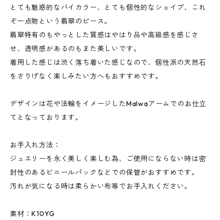
とても魅惑的なバイカラー、とても個性的なシェイプ、これ
ぞ一点物という翡翠のピース。
翡翠特有のもやっとした質感はやはり品や高級感を感じさ
せ、透明感があるのもまた美しいです。
着用した感じは渋く落ち着いた感じなので、個性派の天然石
をさりげなく楽しみたい方へもおすすめです。
デザインは花や法輪をイメージしたMalwaアームでのお仕立
てとなっております。
お手入れ方法：
ジュエリーを永く美しく楽しむ為、ご使用にならない時は密
封性のあるビニールパックなどでの保管がおすすめです。
汚れが気になる時は柔らかい布等でお手入れください。
素材：K10YG