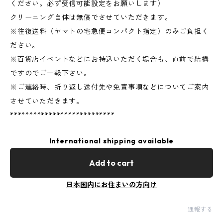
ください。必ず受信可能設定をお願いします）
クリーニング自体は無償でさせていただきます。
※往復送料（ヤマトの宅急便コンパクト指定）のみご負担く
ださい。
※百貨店イベントなどにお持込いただく場合も、直前で結構
ですのでご一報下さい。
※ご連絡時、折り返し送付先や免責事項などについてご案内
させていただきます。
***************************
International shipping available
Add to cart
日本国内にお住まいの方向け
通報する