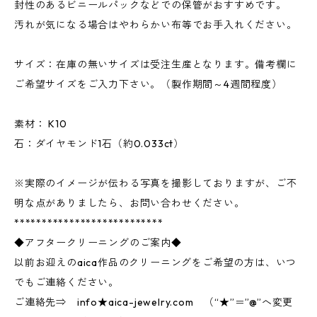
封性のあるビニールパックなどでの保管がおすすめです。
汚れが気になる場合はやわらかい布等でお手入れください。
サイズ：在庫の無いサイズは受注生産となります。備考欄に
ご希望サイズをご入力下さい。（製作期間～4週間程度）
素材： K10
石：ダイヤモンド1石（約0.033ct）
※実際のイメージが伝わる写真を撮影しておりますが、ご不
明な点がありましたら、お問い合わせください。
***************************
◆アフタークリーニングのご案内◆
以前お迎えのaica作品のクリーニングをご希望の方は、いつ
でもご連絡ください。
ご連絡先⇒ info★aica-jewelry.com （“★”＝”@”へ変更