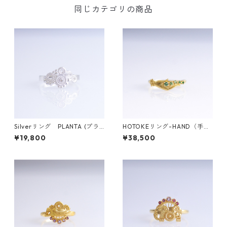
同じカテゴリの商品
Silverリング PLANTA (プラ
HOTOKEリング-HAND（手）
ンタ)
-
¥19,800
¥38,500