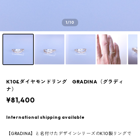
1
/10
K10&ダイヤモンドリング GRADINA（グラディ
ナ）
¥81,400
International shipping available
【GRADINA】と名付けたデザインシリーズのK10製リングで