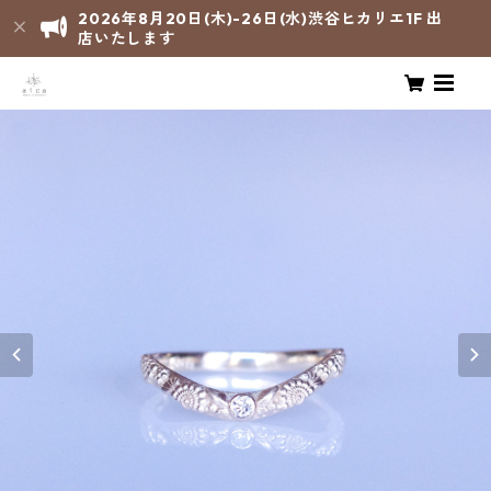
2026年8月20日(木)-26日(水)渋谷ヒカリエ1F 出
店いたします