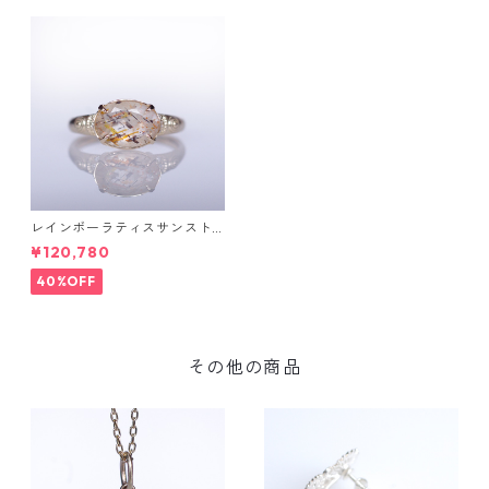
レインボーラティスサンスト
ーン＆ダイヤK10リング FATA
¥120,780
(ファタ）[F019]
40%OFF
その他の商品