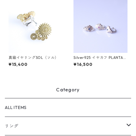
真鍮イヤリングSOL（ソル）
Silver925 イヤカフ PLANTA
（プランタ）
¥15,400
¥16,500
Category
ALL ITEMS
リング