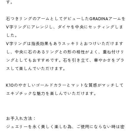
す。
石つきリングのアームとしてデビューしたGRADINAアームを
V字リングにアレンジし、ダイヤを中央にセッティングしま
した。
V字リングは指長効果もありスッキリとおつけいただけます
し、中央に石のあるリングとの形の相性がよく、重ね付けリ
ングとしてもおすすめです。石を引き立て、華やかさをプラ
スして楽しんでいただけます。
K10のやさしいゴールドカラーとマットな質感がマッチして
エキゾチックな魅力を楽しんでいただけます。
お手入れ方法：
ジュエリーを永く美しく楽しむ為、ご使用にならない時は密