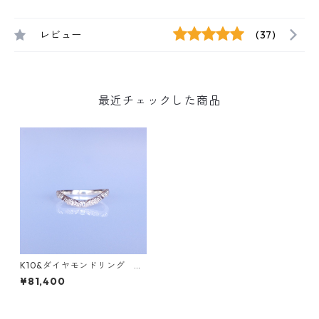
レビュー
(37)
最近チェックした商品
K10&ダイヤモンドリング G
RADINA（グラディナ）
¥81,400