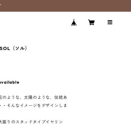
す
 SOL（ソル）
available
花のような、太陽のような、伝統あ
・・そんなイメージをデザインしま
大振りのスタッドタイプイヤリン