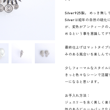
Silver925製。 めっき無
Silverは経年の自然の
が、変色がアンティークの
めるという事を意識してデ
最終仕上げはマットタイプに
みのある風合いを楽しんで
少しフォーマルなスタイル
きっと色々なシーンで活躍
ーになると思います。
お手入れ方法：
ジュエリーを永く美しく楽
性のあるビニールパックな