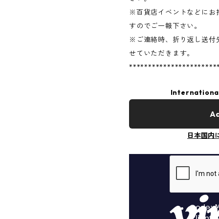
※百貨店イベントなどにお
すのでご一報下さい。
※ご連絡時、折り返し送付
せていただきます。
***********************
Internationa
Ad
日本国内