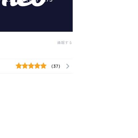
通報する
(37)