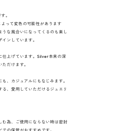
しです。
硫化によって変色の可能性があります
ような風合いになってくるのも楽し
ザインしています。
仕上げています。Silver本来の深
いただけます。
にも、カジュアルにもなじみます。
する、愛用していただけるジュエリ
しむ為、ご使用にならない時は密封
どでの保管がおすすめです。