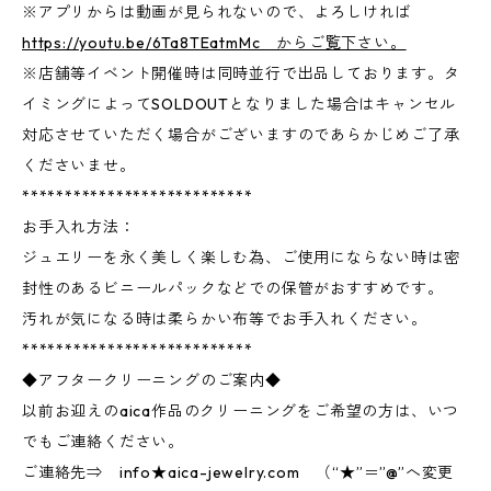
※アプリからは動画が見られないので、よろしければ
https://youtu.be/6Ta8TEatmMc からご覧下さい。
※店舗等イベント開催時は同時並行で出品しております。タ
イミングによってSOLDOUTとなりました場合はキャンセル
対応させていただく場合がございますのであらかじめご了承
くださいませ。
***************************
お手入れ方法：
ジュエリーを永く美しく楽しむ為、ご使用にならない時は密
封性のあるビニールパックなどでの保管がおすすめです。
汚れが気になる時は柔らかい布等でお手入れください。
***************************
◆アフタークリーニングのご案内◆
以前お迎えのaica作品のクリーニングをご希望の方は、いつ
でもご連絡ください。
ご連絡先⇒ info★aica-jewelry.com （“★”＝”@”へ変更