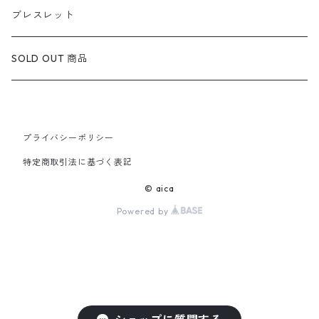
定番ピアス/イヤリング
ブレスレット
SOLD OUT 商品
プライバシーポリシー
特定商取引法に基づく表記
© aica
Powered by