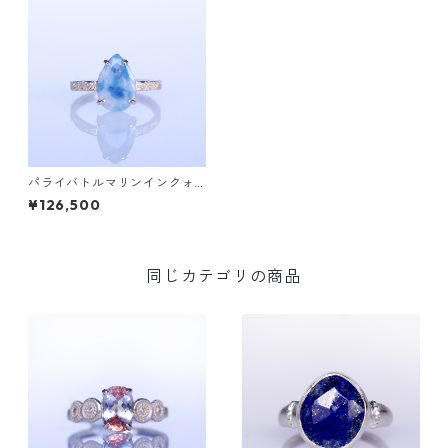
パライバトルマリンインクォ
ーツK10リング GRADINA(グ
¥126,500
ラディナ) [G113]
同じカテゴリの商品