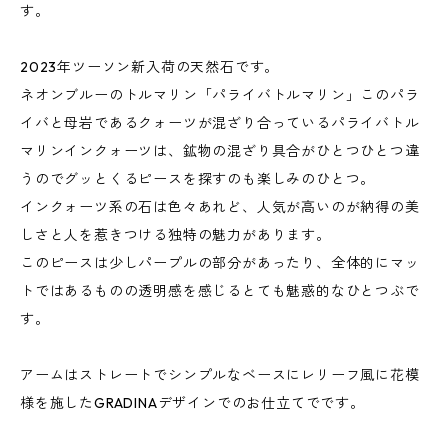
す。
2023年ツーソン新入荷の天然石です。
ネオンブルーのトルマリン「パライバトルマリン」このパラ
イバと母岩であるクォーツが混ざり合っているパライバトル
マリンインクォーツは、鉱物の混ざり具合がひとつひとつ違
うのでグッとくるピースを探すのも楽しみのひとつ。
インクォーツ系の石は色々あれど、人気が高いのが納得の美
しさと人を惹きつける独特の魅力があります。
このピースは少しパープルの部分があったり、全体的にマッ
トではあるものの透明感を感じるとても魅惑的なひとつぶで
す。
アームはストレートでシンプルなベースにレリーフ風に花模
様を施したGRADINAデザインでのお仕立てでです。