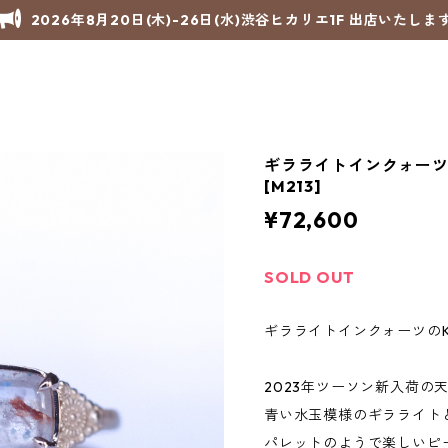
2026年8月20日(木)-26日(水)渋谷ヒカリエ1F 出店いたしま
ギラライトインクォーツK1
[M213]
¥72,600
SOLD OUT
ギラライトインクォーツのK
2023年ツーソン新入荷の
青い水玉模様のギラライト
パレットのようで楽しいピ