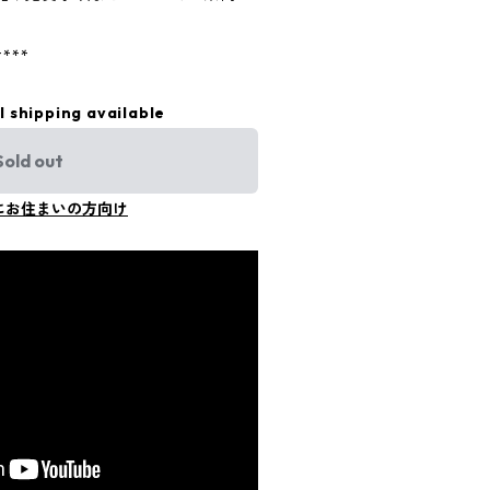
****
l shipping available
Sold out
にお住まいの方向け