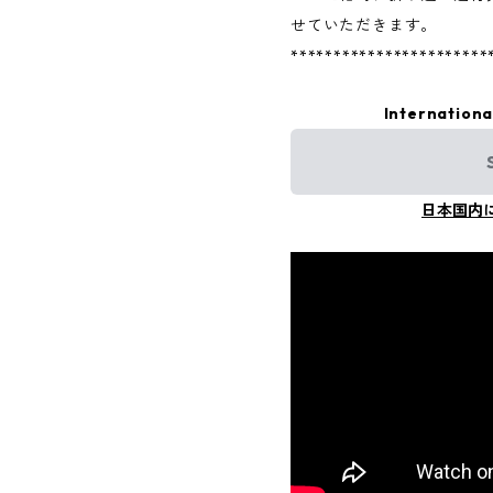
せていただきます。
***********************
Internationa
日本国内