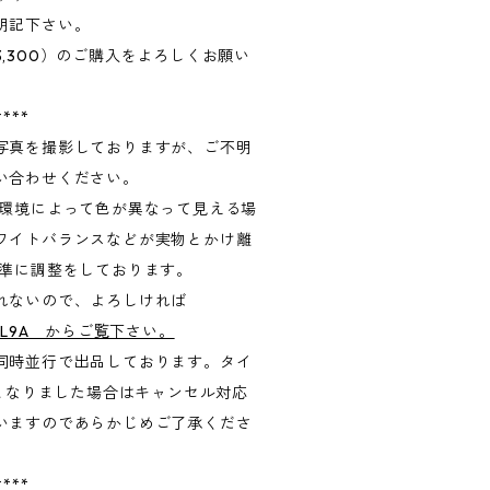
明記下さい。
,300）のご購入をよろしくお願い
****
写真を撮影しておりますが、ご不明
い合わせください。
る環境によって色が異なって見える場
ワイトバランスなどが実物とかけ離
基準に調整をしております。
られないので、よろしければ
efu1D4L9A からご覧下さい。
同時並行で出品しております。タイ
Tとなりました場合はキャンセル対応
いますのであらかじめご了承くださ
****