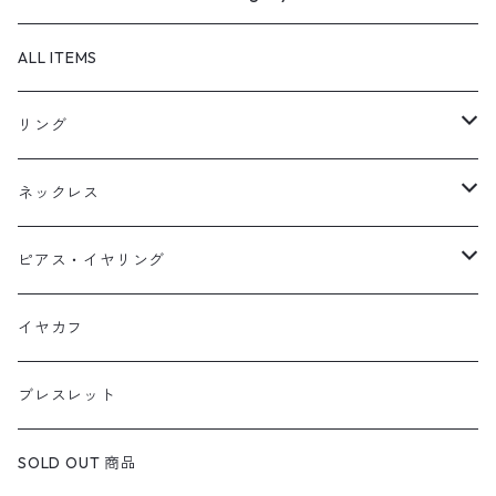
ALL ITEMS
リング
天然石1点ものリング【Gold】（在庫ありのみ絞込）
ネックレス
天然石1点ものリング【Silver】（在庫ありのみ絞込）
天然石1点ものネックレス（在庫ありのみ絞込）
ピアス・イヤリング
定番リング
定番ネックレス
天然石1点ものピアス（在庫ありのみ絞込）
イヤカフ
定番ピアス/イヤリング
ブレスレット
SOLD OUT 商品