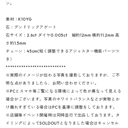
ン。
素材：K10YG
石：デンドリックアゲート
石サイズ：2.6ct ダイヤ0.005ct 縦約12mm 横約11.2mm 高
さ約1.5mm
チェーン：45cm(短く調整できるアジャスター機能パーツつ
き）
***************************
※実際のイメージが伝わる写真を撮影しておりますが、ご不
明な点がありましたら、お問い合わせください。
※PCとスマホ等ご覧になる環境によって色が異なって見える
場合がございます。写真のホワイトバランスなどが実物とか
け離れすぎている場合はPCを基準に調整をしております。
※店舗等イベント開催時は同時並行で出品しております。タ
イミングによってSOLDOUTとなりました場合はキャンセル