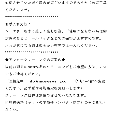
対応させていただく場合がございますのであらかじめご了承
くださいませ。
***************************
お手入れ方法：
ジュエリーを永く美しく楽しむ為、ご使用にならない時は密
封性のあるビニールパックなどでの保管がおすすめです。
汚れが気になる時は柔らかい布等でお手入れください。
***************************
◆アフタークリーニングのご案内◆
以前お迎えのaica作品のクリーニングをご希望の方は、いつ
でもご連絡ください。
ご連絡先⇒ info★aica-jewelry.com （“★”＝”@”へ変更
ください。必ず受信可能設定をお願いします）
クリーニング自体は無償でさせていただきます。
※往復送料（ヤマトの宅急便コンパクト指定）のみご負担く
ださい。