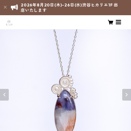
2026年8月20日(木)-26日(水)渋谷ヒカリエ1F 出
店いたします