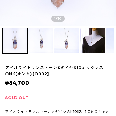
1
/10
アイオライトサンストーン&ダイヤK10ネックレス
ONK(オンク) [O002]
¥84,700
SOLD OUT
アイオライトサンストーンとダイヤのK10製、1点ものネック