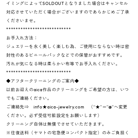
イミングによってSOLDOUTとなりました場合はキャンセル
対応させていただく場合がございますのであらかじめご了承
くださいませ。
***************************
お手入れ方法：
ジュエリーを永く美しく楽しむ為、ご使用にならない時は密
封性のあるビニールパックなどでの保管がおすすめです。
汚れが気になる時は柔らかい布等でお手入れください。
***************************
◆アフタークリーニングのご案内◆
以前お迎えのaica作品のクリーニングをご希望の方は、いつ
でもご連絡ください。
ご連絡先⇒ info★aica-jewelry.com （“★”＝”@”へ変更
ください。必ず受信可能設定をお願いします）
クリーニング自体は無償でさせていただきます。
※往復送料（ヤマトの宅急便コンパクト指定）のみご負担く