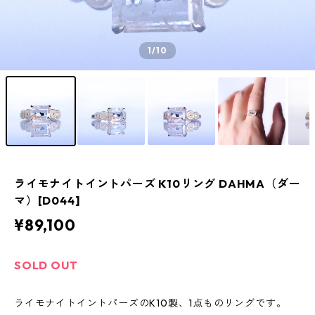
1
/10
ライモナイトイントパーズ K10リング DAHMA（ダー
マ）[D044]
¥89,100
SOLD OUT
ライモナイトイントパーズのK10製、1点ものリングです。