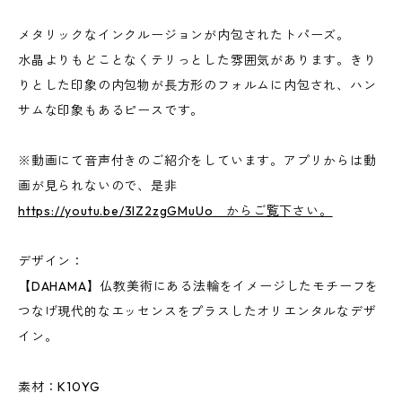
メタリックなインクルージョンが内包されたトパーズ。
水晶よりもどことなくテリっとした雰囲気があります。きり
りとした印象の内包物が長方形のフォルムに内包され、ハン
サムな印象もあるピースです。
※動画にて音声付きのご紹介をしています。アプリからは動
画が見られないので、是非
https://youtu.be/3IZ2zgGMuUo からご覧下さい。
デザイン：
【DAHAMA】仏教美術にある法輪をイメージしたモチーフを
つなげ現代的なエッセンスをプラスしたオリエンタルなデザ
イン。
素材：K10YG