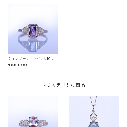
ウィンザーサファイアK10リン
グ MALWA (マルワ)[M245]
¥88,000
同じカテゴリの商品