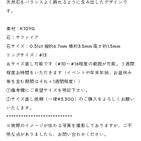
天然石をバランスよく飾れるように生み出したデザインで
す。
素材：K10YG
石：サファイア
石サイズ：0.51ct 縦約6.7mm 横約3.5mm 高さ約1.5mm
リングサイズ：#13
おサイズ直し可能です（#10〜#16程度の範囲が可能。３週間
程度お時間をいただきます（イベントや年末年始、お盆休み
等を含む期間はそれ＋1週間程度））
①備考欄にご希望サイズを明記下さい。
②サイズ直し依頼（一律¥3,300）のご購入をよろしくお願い
いたします。
***************************
※実際のイメージが伝わる写真を撮影しておりますが、ご不
明な点がありましたら、お問い合わせください。