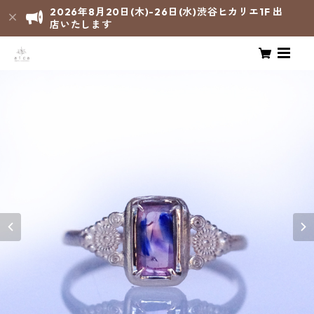
2026年8月20日(木)-26日(水)渋谷ヒカリエ1F 出
店いたします