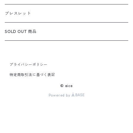
定番ピアス/イヤリング
ブレスレット
SOLD OUT 商品
プライバシーポリシー
特定商取引法に基づく表記
© aica
Powered by