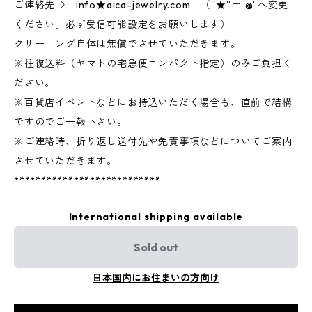
ご連絡先⇒ info★aica-jewelry.com （“★”＝”@”へ変更
ください。必ず受信可能設定をお願いします）
クリーニング自体は無償でさせていただきます。
※往復送料（ヤマトの宅急便コンパクト指定）のみご負担く
ださい。
※百貨店イベントなどにお持込いただく場合も、直前で結構
ですのでご一報下さい。
※ご連絡時、折り返し送付先や免責事項などについてご案内
させていただきます。
***************************
International shipping available
Sold out
日本国内にお住まいの方向け