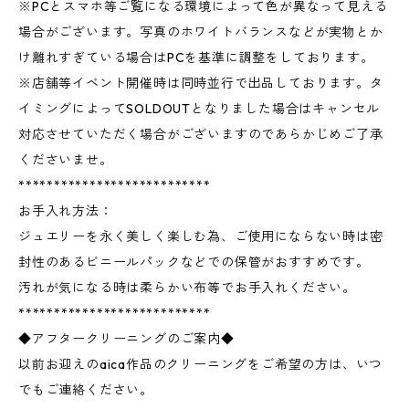
※PCとスマホ等ご覧になる環境によって色が異なって見える
場合がございます。写真のホワイトバランスなどが実物とか
け離れすぎている場合はPCを基準に調整をしております。
※店舗等イベント開催時は同時並行で出品しております。タ
イミングによってSOLDOUTとなりました場合はキャンセル
対応させていただく場合がございますのであらかじめご了承
くださいませ。
***************************
お手入れ方法：
ジュエリーを永く美しく楽しむ為、ご使用にならない時は密
封性のあるビニールパックなどでの保管がおすすめです。
汚れが気になる時は柔らかい布等でお手入れください。
***************************
◆アフタークリーニングのご案内◆
以前お迎えのaica作品のクリーニングをご希望の方は、いつ
でもご連絡ください。