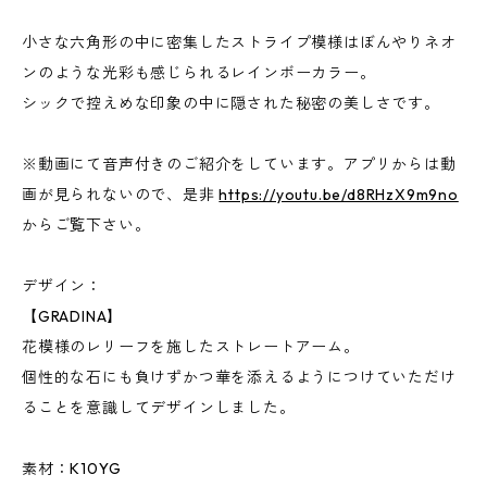
小さな六角形の中に密集したストライプ模様はぼんやりネオ
ンのような光彩も感じられるレインボーカラー。
シックで控えめな印象の中に隠された秘密の美しさです。
※動画にて音声付きのご紹介をしています。アプリからは動
画が見られないので、是非
https://youtu.be/d8RHzX9m9no
からご覧下さい。
デザイン：
【GRADINA】
花模様のレリーフを施したストレートアーム。
個性的な石にも負けずかつ華を添えるようにつけていただけ
ることを意識してデザインしました。
素材：K10YG