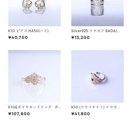
K10 ピアス HASU(ハス)
Silver925 イヤカフ BADA(バ
ダ)
¥40,700
¥13,200
K10&ダイヤモンドリング PL
K10 (アウイナイト) イヤカフ
ANTA（プランタ）
PLANTA（プランタ）
¥107,800
¥41,800