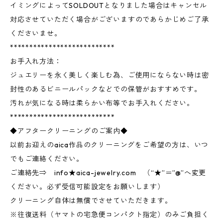
イミングによってSOLDOUTとなりました場合はキャンセル
対応させていただく場合がございますのであらかじめご了承
くださいませ。
***************************
お手入れ方法：
ジュエリーを永く美しく楽しむ為、ご使用にならない時は密
封性のあるビニールパックなどでの保管がおすすめです。
汚れが気になる時は柔らかい布等でお手入れください。
***************************
◆アフタークリーニングのご案内◆
以前お迎えのaica作品のクリーニングをご希望の方は、いつ
でもご連絡ください。
ご連絡先⇒ info★aica-jewelry.com （“★”＝”@”へ変更
ください。必ず受信可能設定をお願いします）
クリーニング自体は無償でさせていただきます。
※往復送料（ヤマトの宅急便コンパクト指定）のみご負担く