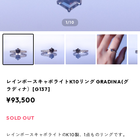
1
/10
レインボースキャポライトK10リング GRADINA(グ
ラディナ）[G137]
¥93,500
SOLD OUT
レインボースキャポライトのK10製、1点ものリングです。