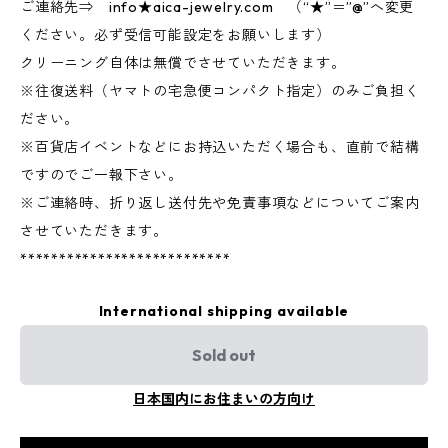
ご連絡先⇒ info★aica-jewelry.com （“★”＝”@”へ変更
ください。必ず受信可能設定をお願いします）
クリーニング自体は無償でさせていただきます。
※往復送料（ヤマトの宅急便コンパクト指定）のみご負担く
ださい。
※百貨店イベントなどにお持込いただく場合も、直前で結構
ですのでご一報下さい。
※ご連絡時、折り返し送付先や免責事項などについてご案内
させていただきます。
***************************
International shipping available
Sold out
日本国内にお住まいの方向け