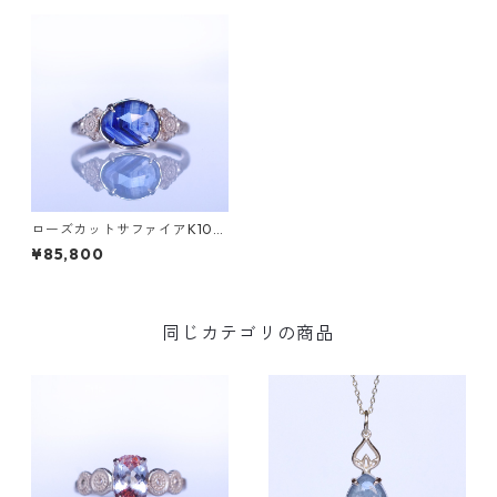
ローズカットサファイアK10リ
ング MALWA (マルワ)[M243]
¥85,800
同じカテゴリの商品