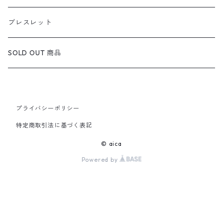
定番ピアス/イヤリング
ブレスレット
SOLD OUT 商品
プライバシーポリシー
特定商取引法に基づく表記
© aica
Powered by