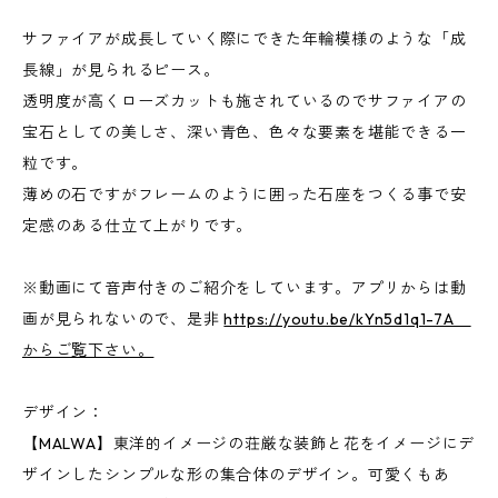
サファイアが成長していく際にできた年輪模様のような「成
長線」が見られるピース。
透明度が高くローズカットも施されているのでサファイアの
宝石としての美しさ、深い青色、色々な要素を堪能できる一
粒です。
薄めの石ですがフレームのように囲った石座をつくる事で安
定感のある仕立て上がりです。
※動画にて音声付きのご紹介をしています。アプリからは動
画が見られないので、是非
https://youtu.be/kYn5d1q1-7A
からご覧下さい。
デザイン：
【MALWA】東洋的イメージの荘厳な装飾と花をイメージにデ
ザインしたシンプルな形の集合体のデザイン。可愛くもあ