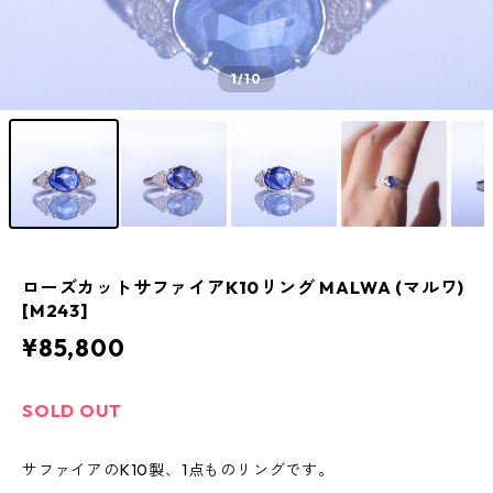
1
/10
ローズカットサファイアK10リング MALWA (マルワ)
[M243]
¥85,800
SOLD OUT
サファイアのK10製、1点ものリングです。