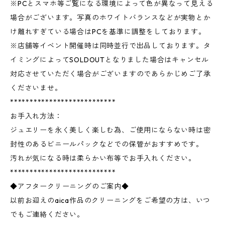
※PCとスマホ等ご覧になる環境によって色が異なって見える
場合がございます。写真のホワイトバランスなどが実物とか
け離れすぎている場合はPCを基準に調整をしております。
※店舗等イベント開催時は同時並行で出品しております。タ
イミングによってSOLDOUTとなりました場合はキャンセル
対応させていただく場合がございますのであらかじめご了承
くださいませ。
***************************
お手入れ方法：
ジュエリーを永く美しく楽しむ為、ご使用にならない時は密
封性のあるビニールパックなどでの保管がおすすめです。
汚れが気になる時は柔らかい布等でお手入れください。
***************************
◆アフタークリーニングのご案内◆
以前お迎えのaica作品のクリーニングをご希望の方は、いつ
でもご連絡ください。