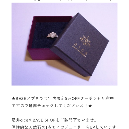
★BASEアプリでは年内限定5％OFFクーポンも配布中
ですので是非チェックしてくださいね！★
是非aicaのBASE SHOPをご訪問下さいませ。
個性的な天然石の1点モノのジュエリーをUPしています