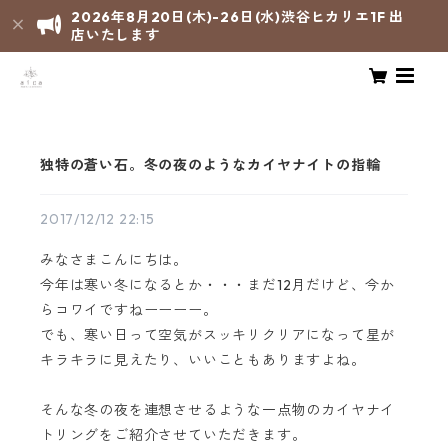
2026年8月20日(木)-26日(水)渋谷ヒカリエ1F 出
店いたします
独特の蒼い石。冬の夜のようなカイヤナイトの指輪
2017/12/12 22:15
みなさまこんにちは。
今年は寒い冬になるとか・・・まだ12月だけど、今か
らコワイですねーーーー。
でも、寒い日って空気がスッキリクリアになって星が
キラキラに見えたり、いいこともありますよね。
そんな冬の夜を連想させるような一点物のカイヤナイ
トリングをご紹介させていただきます。