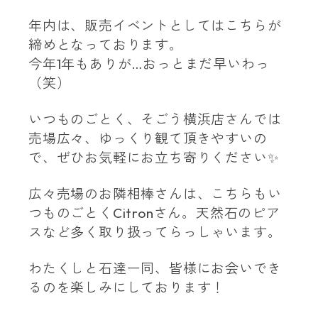
年内は、販売イベントとしてはこちらが
締めとなっております。
今年
1
年もありが
…
おっとまだ早いわっ
（笑）
いつものごとく、そごう横浜店さんでは
売場広々、ゆっくり観て頂きやすいの
で、ぜひお気軽にお立ち寄りください
✨
広々売場のお隣相棒さんは、こちらもい
つものごとく
Citron
さん。天然石のピア
スなど多く取り扱ってらっしゃいます。
わたくしと石達一同、皆様にお会いでき
るのを楽しみにしております！