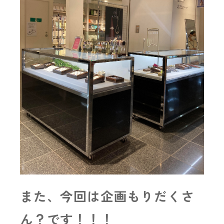
また、今回は企画もりだくさ
ん？です！！！