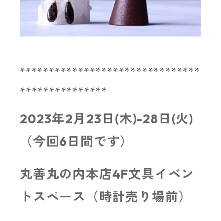
*******************************
***************
2023年2月23日(木)-28日(火)
（今回6日間です）
丸善丸の内本店4F文具イベン
トスペース（時計売り場前）