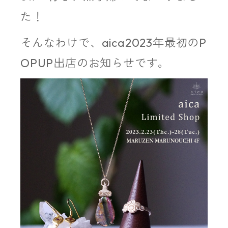
た！
そんなわけで、aica2023年最初のP
OPUP出店のお知らせです。