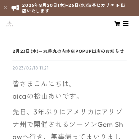
2026年8月20日(木)-26日(水)渋谷ヒカリエ1F 出
店いたします
2月23日(木)～丸善丸の内本店POPUP出店のお知らせ
2023/02/18 11:21
皆さまこんにちは。
aicaの松山あいです。
先日、3年ぶりにアメリカはアリゾ
ナ州で開催されるツーソンGem Sh
owへ行き、無事帰ってまいりまし