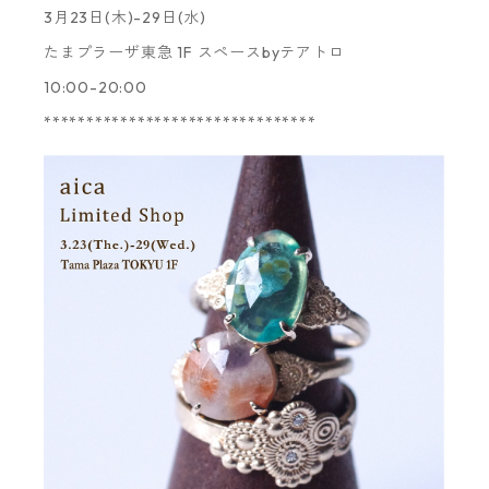
3月23日(木)-29日(水)
たまプラーザ東急 1F スペースbyテアトロ
10:00-20:00
********************************