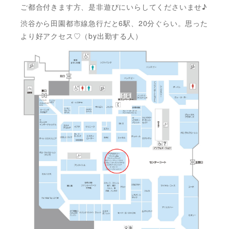
ご都合付きます方、是非遊びにいらしてくださいませ♪
渋谷から田園都市線急行だと6駅、20分ぐらい。思った
より好アクセス♡（by出勤する人）