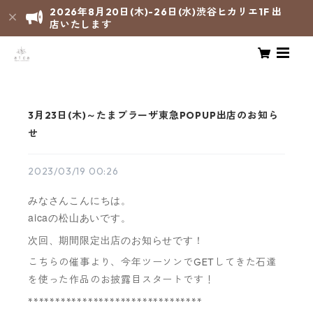
2026年8月20日(木)-26日(水)渋谷ヒカリエ1F 出
店いたします
3月23日(木)～たまプラーザ東急POPUP出店のお知ら
せ
2023/03/19 00:26
みなさんこんにちは。
aicaの松山あいです。
次回、期間限定出店のお知らせです！
こちらの催事より、今年ツーソンでGETしてきた石達
を使った作品のお披露目スタートです！
********************************