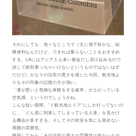
それにしても、色々なところで（主に地下鉄かな。結
構便利なんだけど、できれば乗らないことをおすすめ
する。LAにはアジア人も多い都会だし溶け込めるので
決して絶対乗っちゃいけないというものではないはず
だけど）かなりの治安の悪さを感じた今回。観光地よ
りもその印象の記憶の方が強い。
「運が悪いと危険な体験をする確率」が上がっている
空気感、というのでしょうかね。
こんな短い期間、”ド観光地エリア”にしか行ってないの
に、「どん底に到達してしまっている人達」を見かけ
る機会が多すぎる。そしてその状況を気にも留めない
周囲の雰囲気。
帰国してから「あの治安の悪さの雰囲気は何だったの