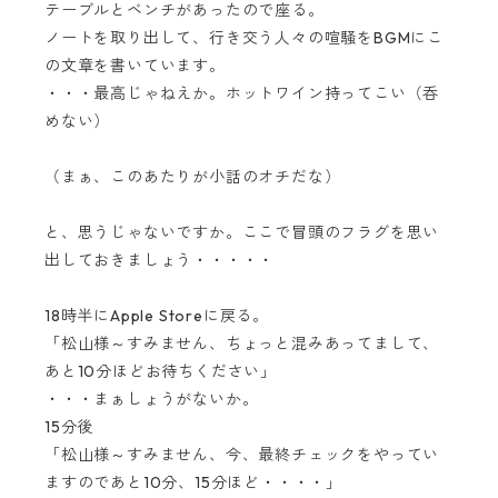
テーブルとベンチがあったので座る。
ノートを取り出して、行き交う人々の喧騒をBGMにこ
の文章を書いています。
・・・最高じゃねえか。ホットワイン持ってこい（呑
めない）
（まぁ、このあたりが小話のオチだな）
と、思うじゃないですか。ここで冒頭のフラグを思い
出しておきましょう・・・・・
18時半にApple Storeに戻る。
「松山様～すみません、ちょっと混みあってまして、
あと10分ほどお待ちください」
・・・まぁしょうがないか。
15分後
「松山様～すみません、今、最終チェックをやってい
ますのであと10分、15分ほど・・・・」