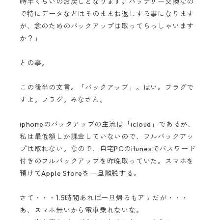
時半くらいのお戻しとなります。バッテリー交換なの
で特にデータなどはそのままお返しする事になります
が、念のためのバックアップは取ってらっしゃいます
か？」
との事。
この後半の文言。「バックアップ」。はい。フラグで
すよ。フラグ。みなさん。
iphoneのバックアップの主流は「icloud」であるが、
私は最低額しか課金していないので、フルバックアッ
プは取れない。なので、自宅PCのitunesでパスワード
付きのフルバックアップを昨晩取っていた。スマホを
預けてApple Storeを一旦離脱する。
さて・・・1.5時間あれば一旦帰るもアリだが・・・
あ、スマホ無いから電車乗れないな。