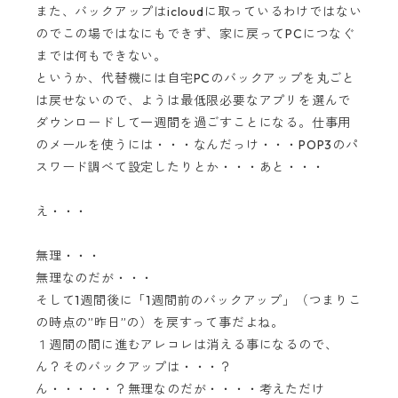
また、バックアップはicloudに取っているわけではない
のでこの場ではなにもできず、家に戻ってPCにつなぐ
までは何もできない。
というか、代替機には自宅PCのバックアップを丸ごと
は戻せないので、ようは最低限必要なアプリを選んで
ダウンロードして一週間を過ごすことになる。仕事用
のメールを使うには・・・なんだっけ・・・POP3のパ
スワード調べて設定したりとか・・・あと・・・
え・・・
無理・・・
無理なのだが・・・
そして1週間後に「1週間前のバックアップ」（つまりこ
の時点の”昨日”の）を戻すって事だよね。
１週間の間に進むアレコレは消える事になるので、
ん？そのバックアップは・・・？
ん・・・・・？無理なのだが・・・・考えただけ