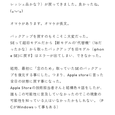
レッシュ品かな？）が戻ってきました。良かったね。
(⁎ᵕᴗᵕ⁎)
オマケがあります。オマケが長文。
バックアップを戻すのもそこそこ大変だった。
SEって超旧モデルだから【新モデルの”代替機”（16だ
ったかな）から取ったバックアップを旧モデル（iphon
e SE)に戻す】はエラーが出てしまい、できなかった。
結局、最初に「念のため」取っていたSEのバックアッ
プを復元する事にした。つまり、Apple storeに言った
全日の状態に戻す事になった。
Apple Storeの技術担当者さんと結構色々話をしたが、
誰もこの可能性に言及していなかったのでこの現象の
可能性を知っている人はいなかったかもしれない。（P
CがWindowsって事もある）