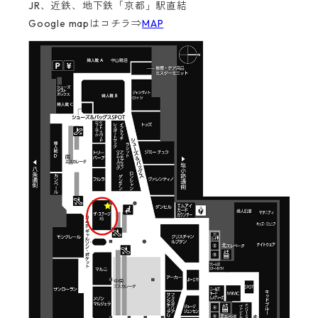
JR、近鉄、地下鉄「京都」駅直結
Google mapはコチラ⇒
MAP