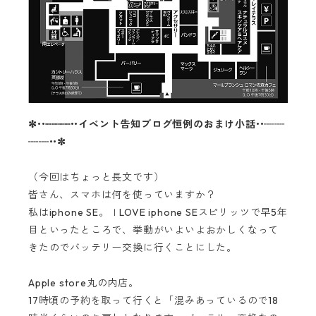
✼••┈┈┈┈••イベント告知ブログ恒例のおまけ小話••┈┈
┈┈••✼
（今回はちょっと長文です）
皆さん、スマホは何を使っていますか？
私はiphone SE。ＩLOVE iphone SEスピリッツで早5年
目といったところで、挙動がいよいよおかしくなって
きたのでバッテリー交換に行くことにした。
Apple store丸の内店。
17時頃の予約を取って行くと「混みあっているので18