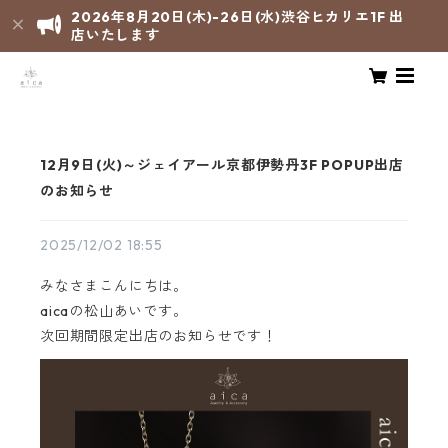
2026年8月20日(木)-26日(水)渋谷ヒカリエ1F 出
店いたします
12月9日(火)～ジェイアール京都伊勢丹3F POPUP出店
のお知らせ
2025/12/02 18:55
みなさまこんにちは。
aicaの松山あいです。
次回期間限定出店のお知らせです！